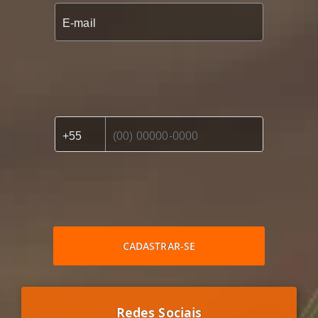
CADASTRAR-SE
Redes Sociais