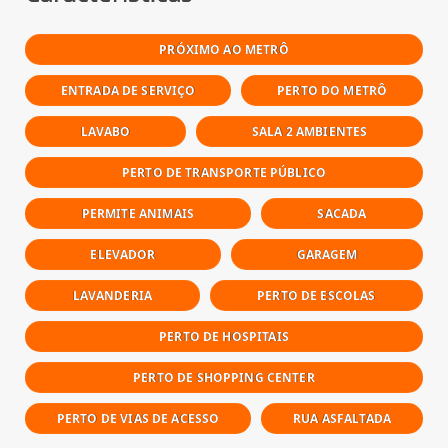
PRÓXIMO AO METRÔ
ENTRADA DE SERVIÇO
PERTO DO METRÔ
LAVABO
SALA 2 AMBIENTES
PERTO DE TRANSPORTE PÚBLICO
PERMITE ANIMAIS
SACADA
ELEVADOR
GARAGEM
LAVANDERIA
PERTO DE ESCOLAS
PERTO DE HOSPITAIS
PERTO DE SHOPPING CENTER
PERTO DE VIAS DE ACESSO
RUA ASFALTADA