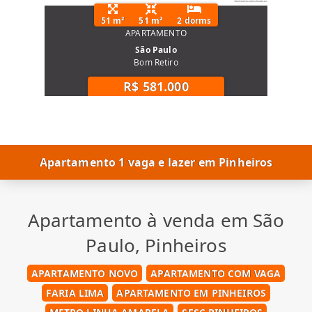
51 m²
51 m²
2 dorms
APARTAMENTO
São Paulo
Bom Retiro
R$ 581.000
Apartamento 1 vaga e lazer em Pinheiros
Apartamento à venda em São
Paulo, Pinheiros
APARTAMENTO NOVO
APARTAMENTO COM VAGA
FARIA LIMA
APARTAMENTO EM PINHEIROS