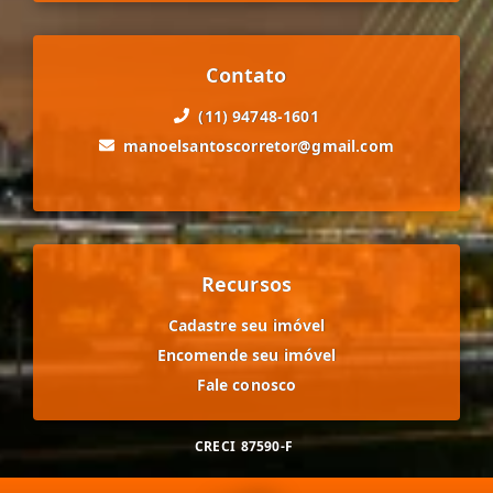
Contato
(11) 94748-1601
manoelsantoscorretor@gmail.com
Recursos
Cadastre seu imóvel
Encomende seu imóvel
Fale conosco
CRECI
87590-F