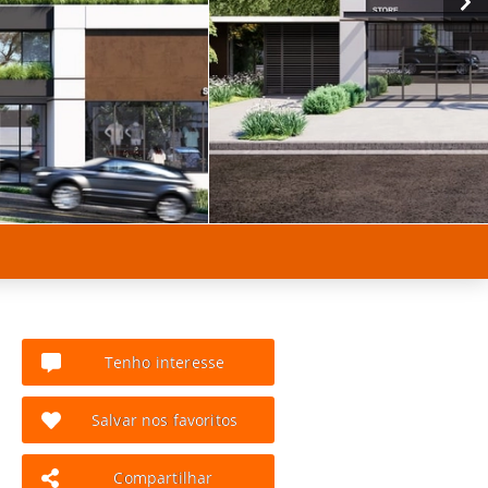
Tenho interesse
Salvar nos favoritos
Compartilhar