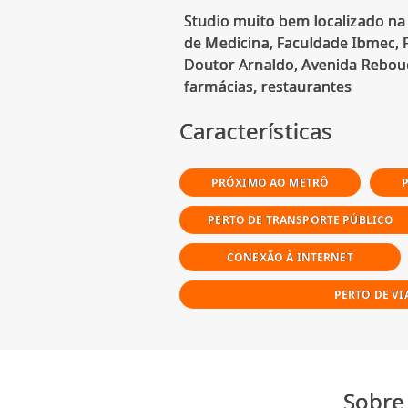
Studio muito bem localizado na
de Medicina, Faculdade Ibmec, 
Doutor Arnaldo, Avenida Rebouç
Características
PRÓXIMO AO METRÔ
PERTO DE TRANSPORTE PÚBLICO
CONEXÃO À INTERNET
PERTO DE VI
Sobre