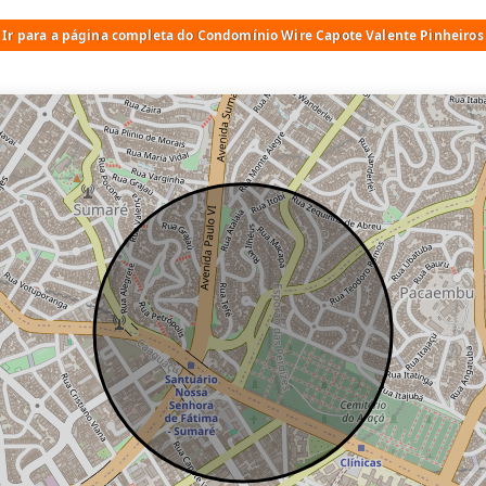
Ir para a página completa do Condomínio Wire Capote Valente Pinheiros
Wire Capote Valente
2 lojas
esse condomínio, entre em contato