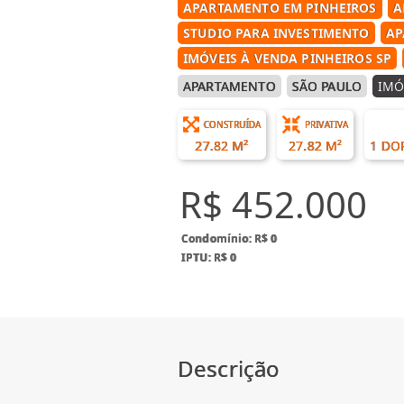
APARTAMENTO EM PINHEIROS
A
STUDIO PARA INVESTIMENTO
AP
IMÓVEIS À VENDA PINHEIROS SP
APARTAMENTO
SÃO PAULO
IMÓ
CONSTRUÍDA
PRIVATIVA
27.82 M²
27.82 M²
1 DO
R$ 452.000
Condomínio: R$ 0
IPTU: R$ 0
Descrição