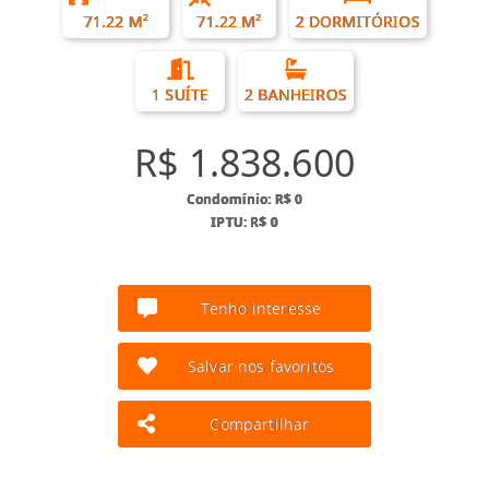
71.22 M²
71.22 M²
2 DORMITÓRIOS
1 SUÍTE
2 BANHEIROS
R$ 1.838.600
Condomínio: R$ 0
IPTU: R$ 0
Tenho interesse
Salvar nos favoritos
Compartilhar