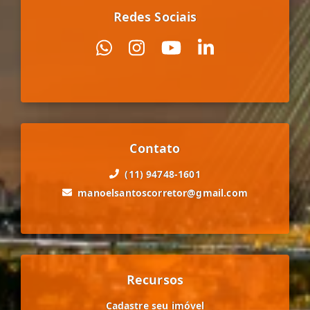
Redes Sociais
Contato
(11) 94748-1601
manoelsantoscorretor@gmail.com
Recursos
Cadastre seu imóvel