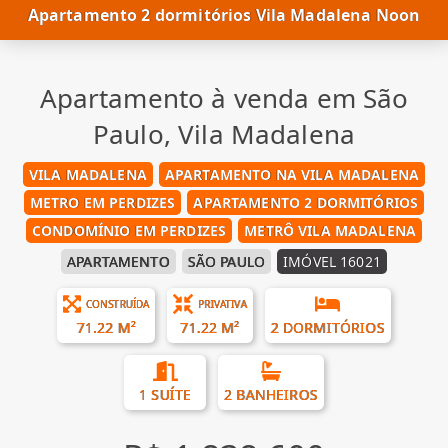
Apartamento 2 dormitórios Vila Madalena Noon
Apartamento à venda em São
Paulo, Vila Madalena
VILA MADALENA
APARTAMENTO NA VILA MADALENA
METRO EM PERDIZES
APARTAMENTO 2 DORMITÓRIOS
CONDOMÍNIO EM PERDIZES
METRÔ VILA MADALENA
APARTAMENTO
SÃO PAULO
IMÓVEL 16021
CONSTRUÍDA
PRIVATIVA
71.22 M²
71.22 M²
2 DORMITÓRIOS
1 SUÍTE
2 BANHEIROS