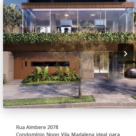
Rua Aimbere 2078
Condomínio Noon Vila Madalena ideal para