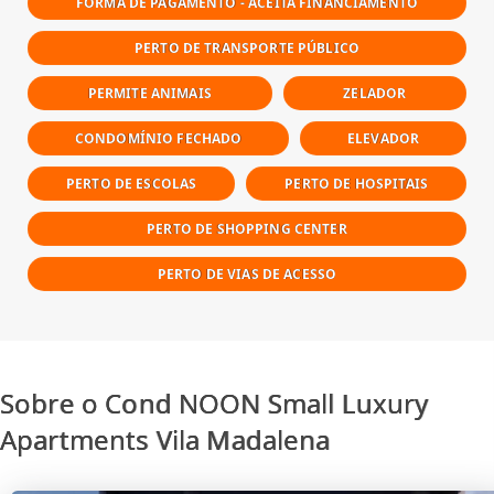
FORMA DE PAGAMENTO - ACEITA FINANCIAMENTO
PERTO DE TRANSPORTE PÚBLICO
PERMITE ANIMAIS
ZELADOR
CONDOMÍNIO FECHADO
ELEVADOR
PERTO DE ESCOLAS
PERTO DE HOSPITAIS
PERTO DE SHOPPING CENTER
PERTO DE VIAS DE ACESSO
Sobre o Cond NOON Small Luxury
Apartments Vila Madalena