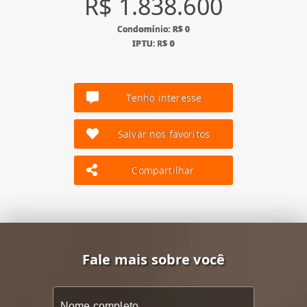
R$ 1.838.600
Condomínio: R$ 0
IPTU: R$ 0
Tenho interesse
Salvar nos favoritos
Compartilhar
Fale mais sobre você