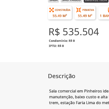
CONSTRUÍDA
PRIVATIVA
55.49 M²
55.49 M²
1 BA
R$ 535.504
Condomínio: R$ 0
IPTU: R$ 0
Descrição
Sala comercial em Pinheiros ide
manutenção, baixo custo e alta 