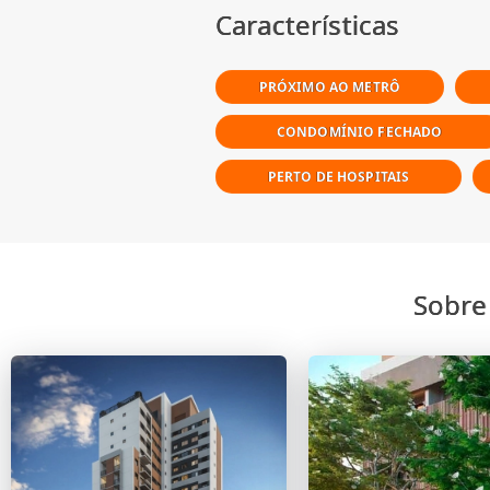
Características
PRÓXIMO AO METRÔ
CONDOMÍNIO FECHADO
PERTO DE HOSPITAIS
Sobre