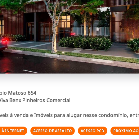
bio Matoso 654
Benx Pinheiros Comercial
veis à venda e Imóveis para alugar nesse condomínio, ent
 À INTERNET
ACESSO DE ASFALTO
ACESSO PCD
PRÓXIMO AO