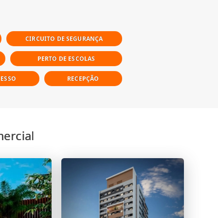
CIRCUITO DE SEGURANÇA
PERTO DE ESCOLAS
CESSO
RECEPÇÃO
ercial