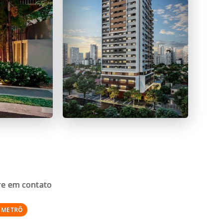
re em contato
 METRÔ