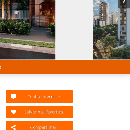
o
Tenho interesse
Salvar nos favoritos
Compartilhar