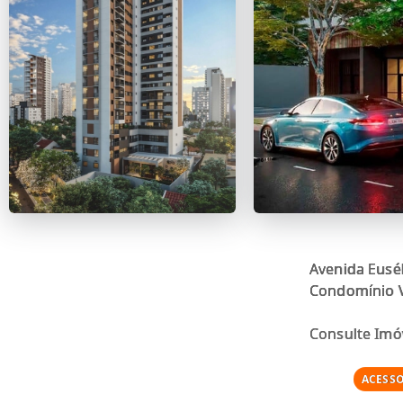
Avenida Eusé
Condomínio Viva 
Consulte Imó
ACESSO