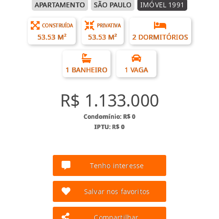
APARTAMENTO
SÃO PAULO
IMÓVEL 1991
CONSTRUÍDA
PRIVATIVA
53.53 M²
53.53 M²
2 DORMITÓRIOS
1 BANHEIRO
1 VAGA
R$ 1.133.000
Condomínio: R$ 0
IPTU: R$ 0
Tenho interesse
Salvar nos favoritos
Compartilhar