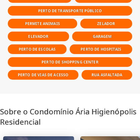
PERTO DE TRANSPORTE PÚBLICO
PERMITE ANIMAIS
ZELADOR
ELEVADOR
GARAGEM
PERTO DE ESCOLAS
PERTO DE HOSPITAIS
PERTO DE SHOPPING CENTER
PERTO DE VIAS DE ACESSO
RUA ASFALTADA
Sobre o Condomínio Ária Higienópolis
Residencial