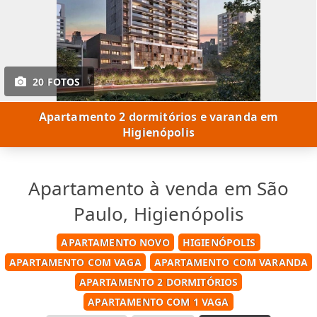
20 FOTOS
Apartamento 2 dormitórios e varanda em
Higienópolis
Apartamento à venda em São
Paulo, Higienópolis
APARTAMENTO NOVO
HIGIENÓPOLIS
APARTAMENTO COM VAGA
APARTAMENTO COM VARANDA
APARTAMENTO 2 DORMITÓRIOS
APARTAMENTO COM 1 VAGA