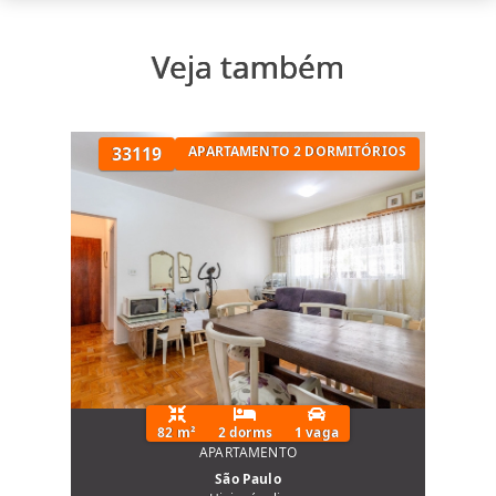
Veja também
33119
APARTAMENTO 2 DORMITÓRIOS
82 m²
2 dorms
1 vaga
APARTAMENTO
São Paulo