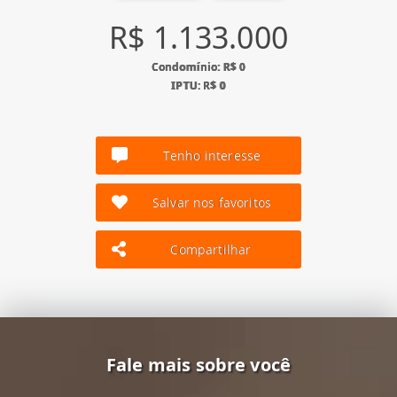
R$ 1.133.000
Condomínio: R$ 0
IPTU: R$ 0
Tenho interesse
Salvar nos favoritos
Compartilhar
Fale mais sobre você