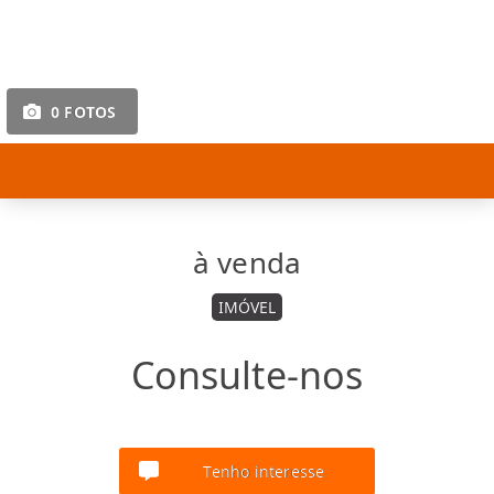
0 FOTOS
à venda
IMÓVEL
Consulte-nos
Tenho interesse