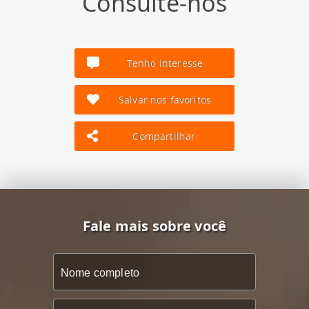
Consulte-nos
Tenho interesse
Salvar nos favoritos
Compartilhar
Fale mais sobre você