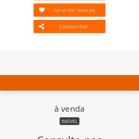
Salvar nos favoritos
Compartilhar
à venda
IMÓVEL