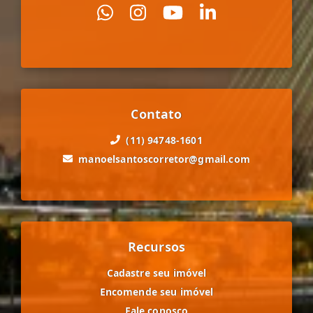
Contato
(11) 94748-1601
manoelsantoscorretor@gmail.com
Recursos
Cadastre seu imóvel
Encomende seu imóvel
Fale conosco