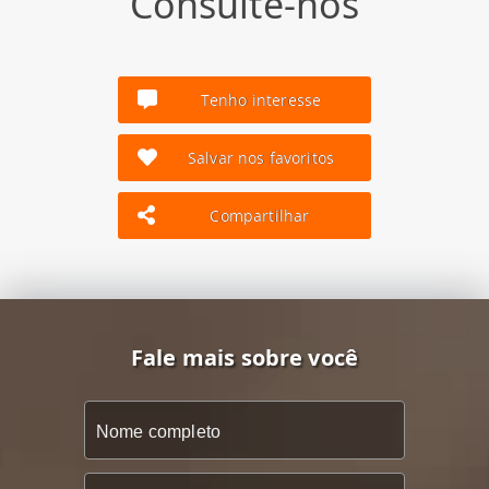
Consulte-nos
Tenho interesse
Salvar nos favoritos
Compartilhar
Fale mais sobre você