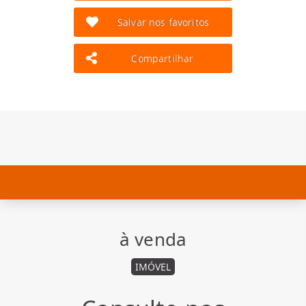
Salvar nos favoritos
Compartilhar
à venda
IMÓVEL