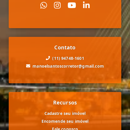
Contato
(11) 94748-1601
manoelsantoscorretor@gmail.com
Recursos
Cadastre seu imóvel
Encomende seu imóvel
Fale conosco