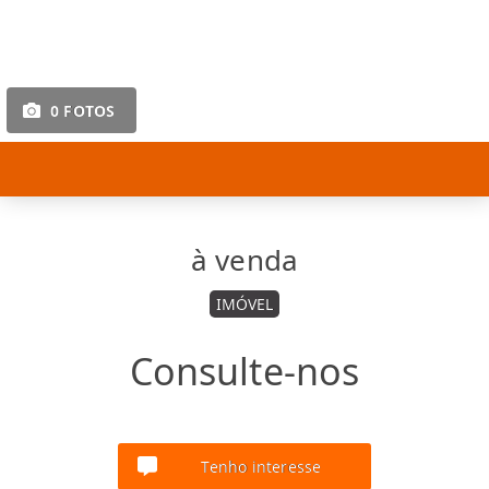
0 FOTOS
à venda
IMÓVEL
Consulte-nos
Tenho interesse