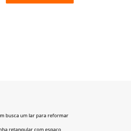
em busca um lar para reformar
zinha retangular com espaço