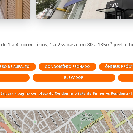
e 1 a 4 dormitórios, 1 a 2 vagas com 80 a 135m² perto do
SSO DE ASFALTO
CONDOMÍNIO FECHADO
ÔNIBUS PRÓX
ELEVADOR
Ir para a página completa do Condomínio Satélite Pinheiros Residencial