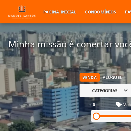
PAGINA INICIAL
CONDOMÍNIOS
FA
Minha missão é conectar você
VENDA
ALUGUEL
CATEGORIAS
0
Val