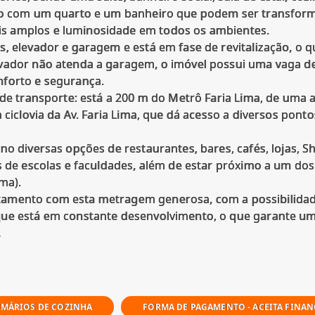
iço com um quarto e um banheiro que podem ser transform
s amplos e luminosidade em todos os ambientes.
, elevador e garagem e está em fase de revitalização, o 
evador não atenda a garagem, o imóvel possui uma vaga d
nforto e segurança.
 de transporte: está a 200 m do Metrô Faria Lima, de uma
 ciclovia da Av. Faria Lima, que dá acesso a diversos ponto
no diversas opções de restaurantes, bares, cafés, lojas, S
s de escolas e faculdades, além de estar próximo a um dos 
ma).
amento com esta metragem generosa, com a possibilidade
ue está em constante desenvolvimento, o que garante uma 
MÁRIOS DE COZINHA
FORMA DE PAGAMENTO - ACEITA FINA