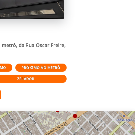
 metrô, da Rua Oscar Freire,
IMO
PRÓXIMO AO METRÔ
ZELADOR