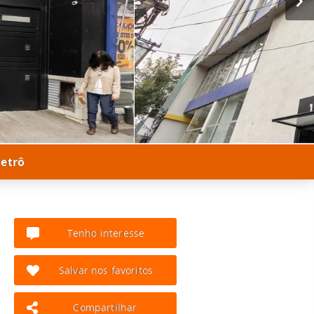
metrô
Tenho interesse
Salvar nos favoritos
Compartilhar