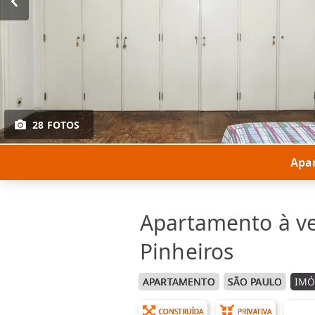
28 FOTOS
Apar
Apartamento à v
Pinheiros
APARTAMENTO
SÃO PAULO
IMÓ
CONSTRUÍDA
PRIVATIVA