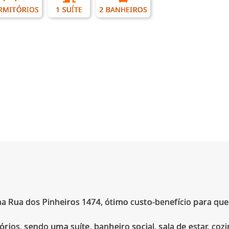
RMITÓRIOS
1 SUÍTE
2 BANHEIROS
 Rua dos Pinheiros 1474, ótimo custo-benefício para qu
ios, sendo uma suíte, banheiro social, sala de estar, co