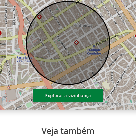
Explorar a vizinhança
Veja também