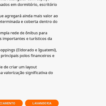
ados em dormitório, escritório
que agregará ainda mais valor ao
eterminada e coberta dentro do
 ampla rede de ônibus para
s importantes e turísticos da
hoppings (Eldorado e Iguatemi),
principais polos financeiros e
 de criar um layout
valorização significativa do
NCIAMENTO
LAVANDERIA