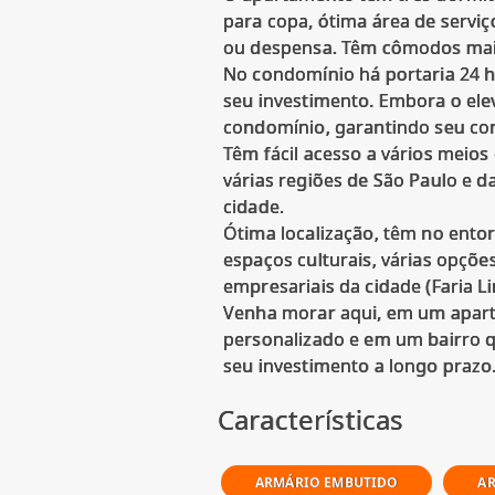
para copa, ótima área de serv
ou despensa. Têm cômodos mai
No condomínio há portaria 24 hs
seu investimento. Embora o el
condomínio, garantindo seu co
Têm fácil acesso a vários meios
várias regiões de São Paulo e da
cidade.
Ótima localização, têm no entor
espaços culturais, várias opçõe
empresariais da cidade (Faria Li
Venha morar aqui, em um apart
personalizado e em um bairro q
Características
ARMÁRIO EMBUTIDO
AR