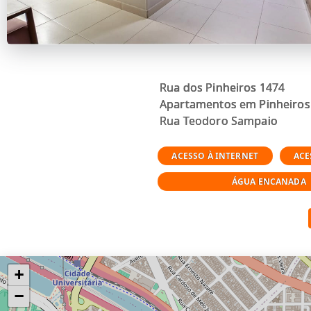
Rua dos Pinheiros 1474
Apartamentos em Pinheiros d
Rua Teodoro Sampaio
ACESSO À INTERNET
ACE
ÁGUA ENCANADA
+
−