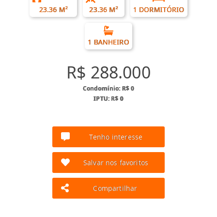
23.36 M²
23.36 M²
1 DORMITÓRIO
1 BANHEIRO
R$ 288.000
Condomínio: R$ 0
IPTU: R$ 0
Tenho interesse
Salvar nos favoritos
Compartilhar