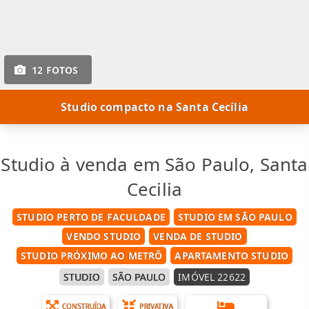
12 FOTOS
Studio compacto na Santa Cecília
Studio à venda em São Paulo, Santa
Cecilia
STUDIO PERTO DE FACULDADE
STUDIO EM SÃO PAULO
VENDO STUDIO
VENDA DE STUDIO
STUDIO PRÓXIMO AO METRÔ
APARTAMENTO STUDIO
STUDIO
SÃO PAULO
IMÓVEL 22622
CONSTRUÍDA
PRIVATIVA