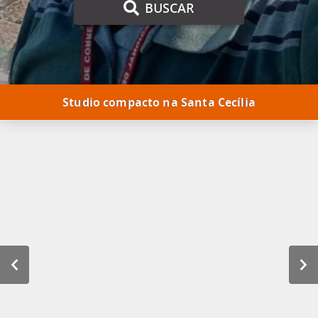
BUSCAR
Studio compacto na Santa Cecília