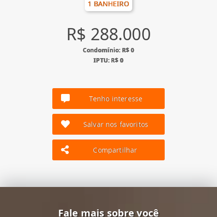
1 BANHEIRO
R$ 288.000
Condomínio: R$ 0
IPTU: R$ 0
Tenho interesse
Salvar nos favoritos
Compartilhar
Fale mais sobre você