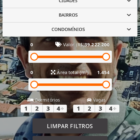
CIDADES
BAIRROS
CONDOMÍNIOS
0
Valor (R$)
39.222.200
0
Área total (m²)
1.454
Dormitórios
Vagas
1
2
3
4
+
1
2
3
4
+
LIMPAR FILTROS