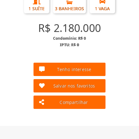
1 SUÍTE
3 BANHEIROS
1 VAGA
R$ 2.180.000
Condomínio: R$ 0
IPTU: R$ 0
Tenho interesse
Salvar nos favoritos
Compartilhar