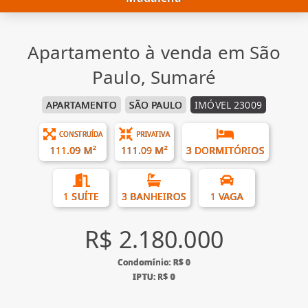
Apartamento à venda em São
Paulo, Sumaré
APARTAMENTO
SÃO PAULO
IMÓVEL 23009
CONSTRUÍDA
PRIVATIVA
111.09 M²
111.09 M²
3 DORMITÓRIOS
1 SUÍTE
3 BANHEIROS
1 VAGA
R$ 2.180.000
Condomínio: R$ 0
IPTU: R$ 0