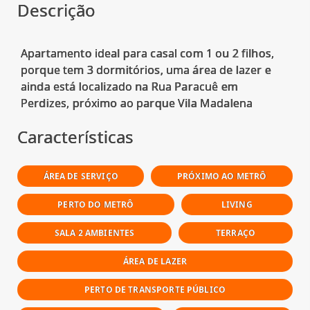
Descrição
Apartamento ideal para casal com 1 ou 2 filhos,
porque tem 3 dormitórios, uma área de lazer e
ainda está localizado na Rua Paracuê em
Características
ÁREA DE SERVIÇO
PRÓXIMO AO METRÔ
PERTO DO METRÔ
LIVING
SALA 2 AMBIENTES
TERRAÇO
ÁREA DE LAZER
PERTO DE TRANSPORTE PÚBLICO