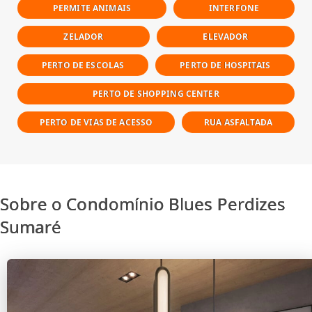
PERMITE ANIMAIS
INTERFONE
ZELADOR
ELEVADOR
PERTO DE ESCOLAS
PERTO DE HOSPITAIS
PERTO DE SHOPPING CENTER
PERTO DE VIAS DE ACESSO
RUA ASFALTADA
Sobre o Condomínio Blues Perdizes
Sumaré