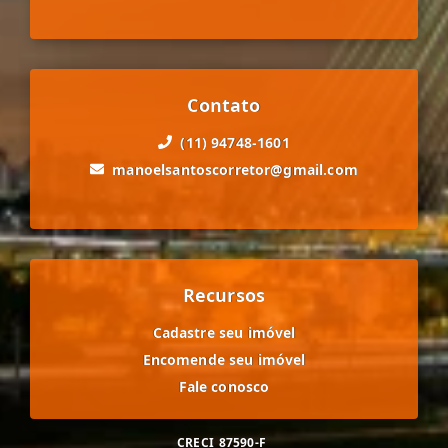
Contato
(11) 94748-1601
manoelsantoscorretor@gmail.com
Recursos
Cadastre seu imóvel
Encomende seu imóvel
Fale conosco
CRECI
87590-F