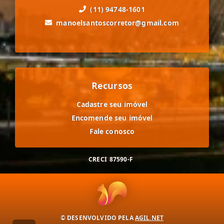
(11) 94748-1601
manoelsantoscorretor@gmail.com
Recursos
Cadastre seu imóvel
Encomende seu imóvel
Fale conosco
CRECI
87590-F
© DESENVOLVIDO PELA
AGIL.NET