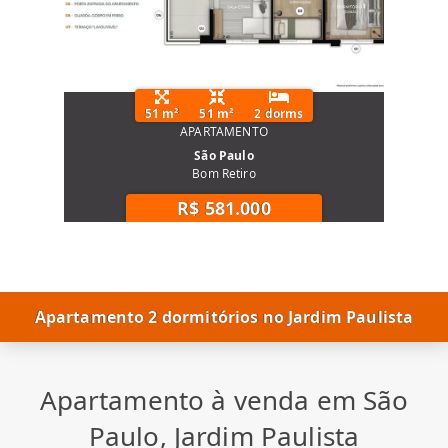
51 m²
51 m²
2 dorms
APARTAMENTO
São Paulo
Bom Retiro
R$ 581.000
Apartamento 2 dormitórios no Jardim Paulista
Apartamento à venda em São
Paulo, Jardim Paulista