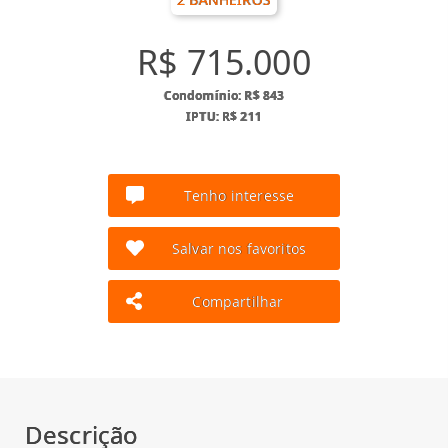
R$ 715.000
Condomínio: R$ 843
IPTU: R$ 211
Tenho interesse
Salvar nos favoritos
Compartilhar
Descrição