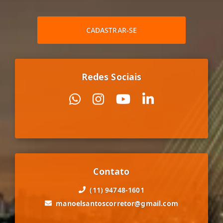
CADASTRAR-SE
Redes Sociais
Contato
(11) 94748-1601
manoelsantoscorretor@gmail.com