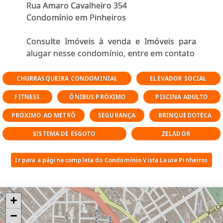
Rua Amaro Cavalheiro 354
Condomínio em Pinheiros
Consulte Imóveis à venda e Imóveis para
alugar nesse condomínio, entre em contato
CHURRASQUEIRA CONDOMINIAL
ELEVADOR SOCIAL
FITNESS
ÔNIBUS PRÓXIMO
PISCINA ADULTO
PRÓXIMO AO METRÔ
SEGURANÇA
BRINQUEDOTECA
SISTEMA DE ESGOTO
ZELADOR
Ir para a página completa do Condomínio Vista Laura Pinheiros
+
−