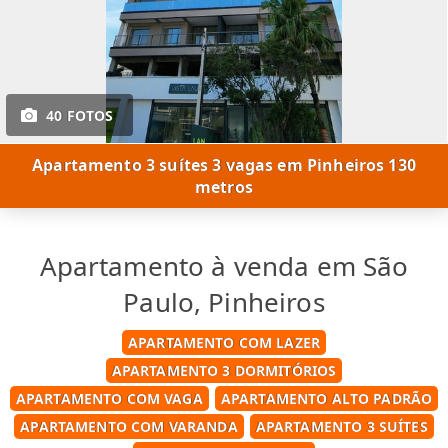
40 FOTOS
Apartamento 3 suítes 3 vagas em Pinheiros 130
metros
Apartamento à venda em São
Paulo, Pinheiros
APARTAMENTO COM LAZER
APARTAMENTO 3 DORMITÓRIOS
APARTAMENTO COM VAGA
APARTAMENTO ALTO PADRÃO
APARTAMENTO COM VARANDA
APARTAMENTO 3 SUÍTES