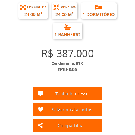
CONSTRUÍDA
PRIVATIVA
24.06 M²
24.06 M²
1 DORMITÓRIO
1 BANHEIRO
R$ 387.000
Condomínio: R$ 0
IPTU: R$ 0
Tenho interesse
Salvar nos favoritos
Compartilhar