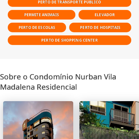
PERTO DE TRANSPORTE PÚBLICO
PERMITE ANIMAIS
ELEVADOR
PERTO DE ESCOLAS
PERTO DE HOSPITAIS
PERTO DE SHOPPING CENTER
Sobre o Condomínio Nurban Vila
Madalena Residencial