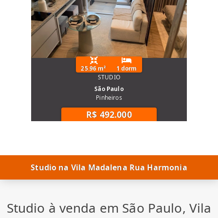
25.96 m²
1 dorm
STUDIO
São Paulo
Pinheiros
R$ 492.000
Studio na Vila Madalena Rua Harmonia
Studio à venda em São Paulo, Vila