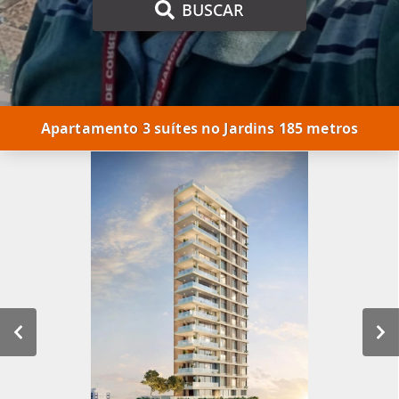
BUSCAR
Apartamento 3 suítes no Jardins 185 metros