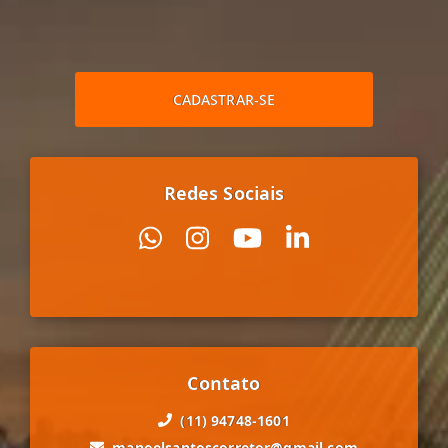
CADASTRAR-SE
Redes Sociais
Contato
(11) 94748-1601
manoelsantoscorretor@gmail.com