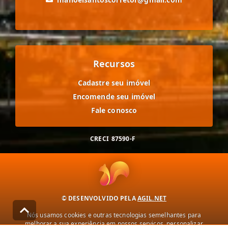
Recursos
Cadastre seu imóvel
Encomende seu imóvel
Fale conosco
CRECI
87590-F
© DESENVOLVIDO PELA
AGIL.NET
Nós usamos cookies e outras tecnologias semelhantes para
melhorar a sua experiência em nossos serviços, personalizar