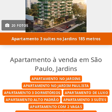
20 FOTOS
Apartamento 3 suítes no Jardins 185 metros
Apartamento à venda em São
Paulo, Jardins
APARTAMENTO NO JARDINS
APARTAMENTO NO JARDIM PAULISTA
APARTAMENTO 3 DORMITÓRIOS
APARTAMENTO DE LUXO
APARTAMENTO ALTO PADRÃO
APARTAMENTO 3 SUÍTES
APARTAMENTO COM 2 VAGAS