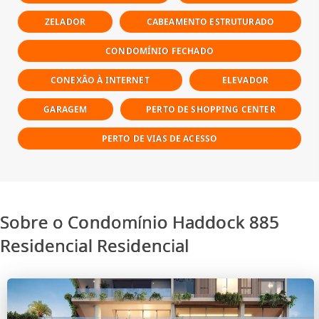
ZELADOR
CABEAMENTO ESTRUTURADO
CONDOMÍNIO FECHADO
CONEXÃO À INTERNET
ELEVADOR
GARAGEM
PERTO DE SHOPPING CENTER
PERTO DE VIAS DE ACESSO
Sobre o Condomínio Haddock 885
Residencial Residencial