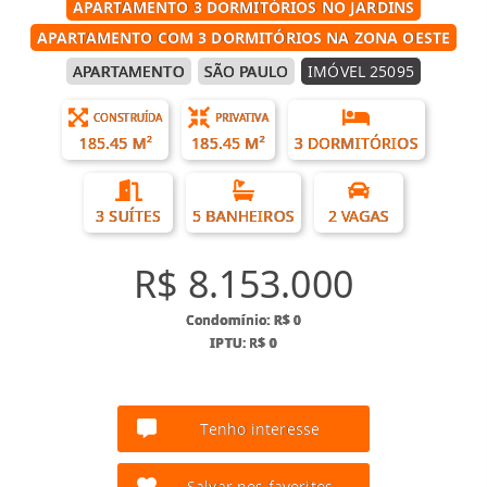
APARTAMENTO 3 DORMITÓRIOS NO JARDINS
APARTAMENTO COM 3 DORMITÓRIOS NA ZONA OESTE
APARTAMENTO
SÃO PAULO
IMÓVEL 25095
CONSTRUÍDA
PRIVATIVA
185.45 M²
185.45 M²
3 DORMITÓRIOS
3 SUÍTES
5 BANHEIROS
2 VAGAS
R$ 8.153.000
Condomínio: R$ 0
IPTU: R$ 0
Tenho interesse
Salvar nos favoritos