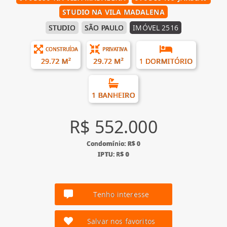
STUDIO NA VILA MADALENA
STUDIO
SÃO PAULO
IMÓVEL 2516
CONSTRUÍDA
PRIVATIVA
29.72 M²
29.72 M²
1 DORMITÓRIO
1 BANHEIRO
R$ 552.000
Condomínio: R$ 0
IPTU: R$ 0
Tenho interesse
Salvar nos favoritos