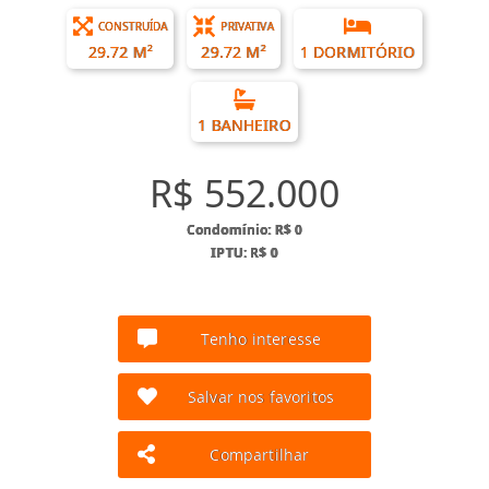
CONSTRUÍDA
PRIVATIVA
29.72 M²
29.72 M²
1 DORMITÓRIO
1 BANHEIRO
R$ 552.000
Condomínio: R$ 0
IPTU: R$ 0
Tenho interesse
Salvar nos favoritos
Compartilhar