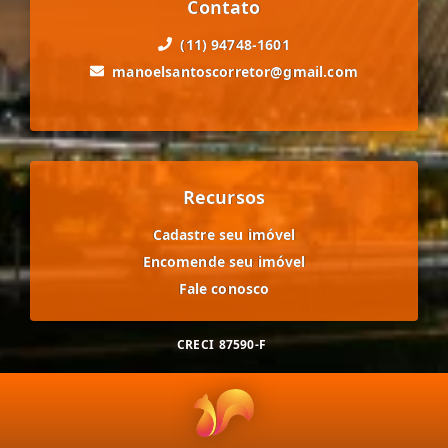
Contato
(11) 94748-1601
manoelsantoscorretor@gmail.com
Recursos
Cadastre seu imóvel
Encomende seu imóvel
Fale conosco
CRECI
87590-F