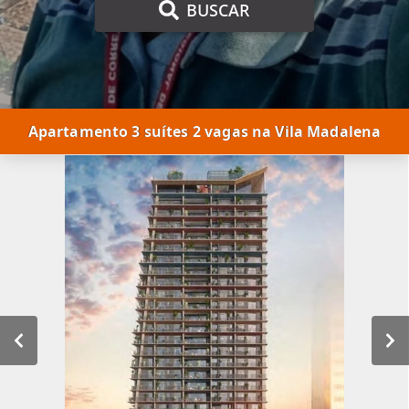
BUSCAR
Apartamento 3 suítes 2 vagas na Vila Madalena