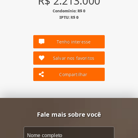
R$ 2.213.000
Condomínio: R$ 0
IPTU: R$ 0
Tenho interesse
Salvar nos favoritos
Compartilhar
Fale mais sobre você