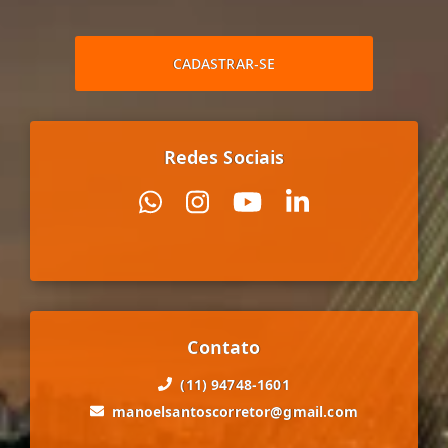
CADASTRAR-SE
Redes Sociais
Contato
(11) 94748-1601
manoelsantoscorretor@gmail.com