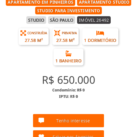
APARTAMENTO EM PINHEIROS
APARTAMENTO STUDIO
STUDIO PARA INVESTIMENTO
STUDIO
SÃO PAULO
IMÓVEL 26492
CONSTRUÍDA
PRIVATIVA
27.58 M²
27.58 M²
1 DORMITÓRIO
1 BANHEIRO
R$ 650.000
Condomínio: R$ 0
IPTU: R$ 0
Tenho interesse
Salvar nos favoritos