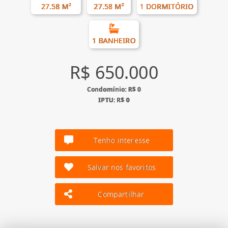
27.58 M²
27.58 M²
1 DORMITÓRIO
1 BANHEIRO
R$ 650.000
Condomínio: R$ 0
IPTU: R$ 0
Tenho interesse
Salvar nos favoritos
Compartilhar