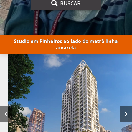
BUSCAR
Studio em Pinheiros ao lado do metrô linha
amarela