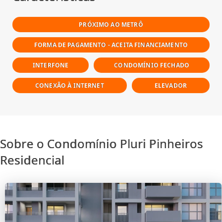
PRÓXIMO AO METRÔ
FORMA DE PAGAMENTO - ACEITA FINANCIAMENTO
INTERFONE
CONDOMÍNIO FECHADO
CONEXÃO À INTERNET
ELEVADOR
Sobre o Condomínio Pluri Pinheiros
Residencial