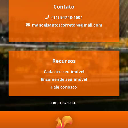
Contato
(11) 94748-1601
manoelsantoscorretor@gmail.com
Recursos
Cadastre seu imóvel
Encomende seu imóvel
Fale conosco
CRECI
87590-F