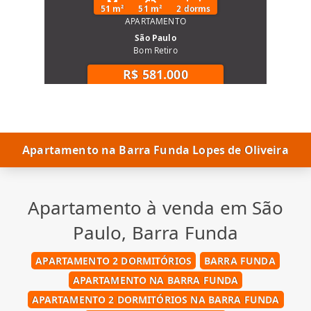
51 m²
51 m²
2 dorms
APARTAMENTO
São Paulo
Bom Retiro
R$ 581.000
Apartamento na Barra Funda Lopes de Oliveira
Apartamento à venda em São
Paulo, Barra Funda
APARTAMENTO 2 DORMITÓRIOS
BARRA FUNDA
APARTAMENTO NA BARRA FUNDA
APARTAMENTO 2 DORMITÓRIOS NA BARRA FUNDA