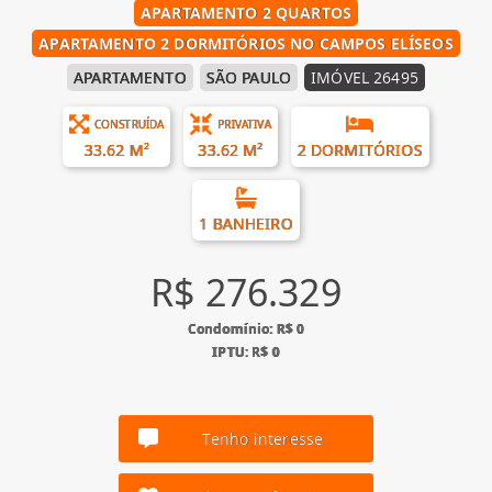
APARTAMENTO 2 QUARTOS
APARTAMENTO 2 DORMITÓRIOS NO CAMPOS ELÍSEOS
APARTAMENTO
SÃO PAULO
IMÓVEL 26495
CONSTRUÍDA
PRIVATIVA
33.62 M²
33.62 M²
2 DORMITÓRIOS
1 BANHEIRO
R$ 276.329
Condomínio: R$ 0
IPTU: R$ 0
Tenho interesse