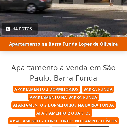
14 FOTOS
Apartamento na Barra Funda Lopes de Oliveira
Apartamento à venda em São
Paulo, Barra Funda
APARTAMENTO 2 DORMITÓRIOS
BARRA FUNDA
APARTAMENTO NA BARRA FUNDA
APARTAMENTO 2 DORMITÓRIOS NA BARRA FUNDA
APARTAMENTO 2 QUARTOS
APARTAMENTO 2 DORMITÓRIOS NO CAMPOS ELÍSEOS