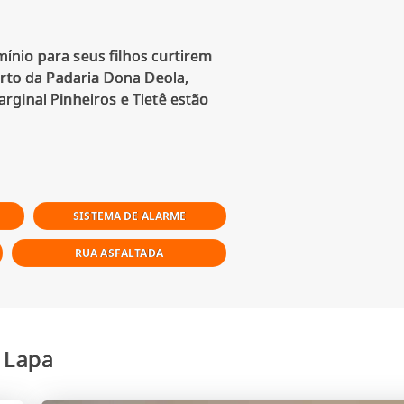
ínio para seus filhos curtirem
erto da Padaria Dona Deola,
rginal Pinheiros e Tietê estão
SISTEMA DE ALARME
RUA ASFALTADA
 Lapa