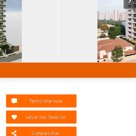
Tenho interesse
Salvar nos favoritos
Compartilhar