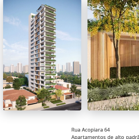
Rua Acopiara 64
Apartamentos de alto padr