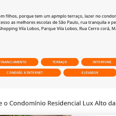
om filhos, porque tem um apmplo terraço, lazer no condom
cesso as melhores escolas de São Paulo, rua tranquila e p
opping Vila Lobos, Parque Vila Lobos, Rua Cerro corá, Ma
 FINANCIAMENTO
TERRAÇO
INTERFONE
CONEXÃO À INTERNET
ELEVADOR
e o Condomínio Residencial Lux Alto da