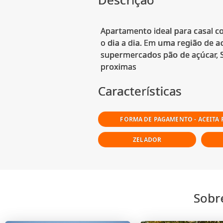
Apartamento ideal para casal c
o dia a dia. Em uma região de a
supermercados pão de açúcar, Sh
Características
FORMA DE PAGAMENTO - ACEITA
ZELADOR
Sobr