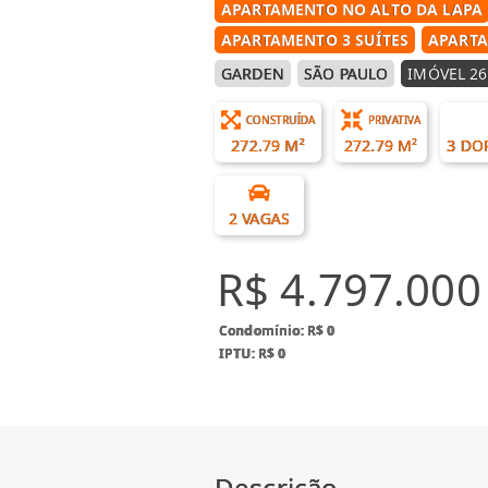
APARTAMENTO NO ALTO DA LAPA
APARTAMENTO 3 SUÍTES
APARTA
GARDEN
SÃO PAULO
IMÓVEL 26
CONSTRUÍDA
PRIVATIVA
272.79 M²
272.79 M²
3 DO
2 VAGAS
R$ 4.797.000
Condomínio: R$ 0
IPTU: R$ 0
Descrição