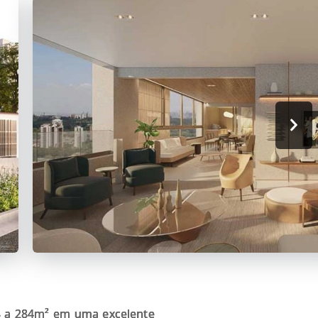
8 a 284m² em uma excelente