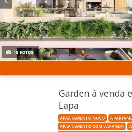
10 FOTOS
Garden à venda e
Lapa
APARTAMENTO NOVO
APARTAME
APARTAMENTO COM VARANDA
A