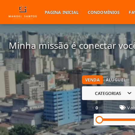
PAGINA INICIAL
CONDOMÍNIOS
FA
Minha missão é conectar você
VENDA
ALUGUEL
CATEGORIAS
0
Val