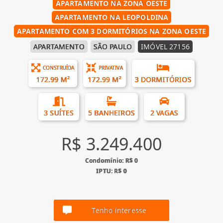
APARTAMENTO NA ZONA OESTE
APARTAMENTO NA LEOPOLDINA
APARTAMENTO COM 3 DORMITÓRIOS NA ZONA OESTE
APARTAMENTO
SÃO PAULO
IMÓVEL 27156
CONSTRUÍDA
PRIVATIVA
172.99 M²
172.99 M²
3 DORMITÓRIOS
3 SUÍTES
5 BANHEIROS
2 VAGAS
R$ 3.249.400
Condomínio: R$ 0
IPTU: R$ 0
Tenho interesse