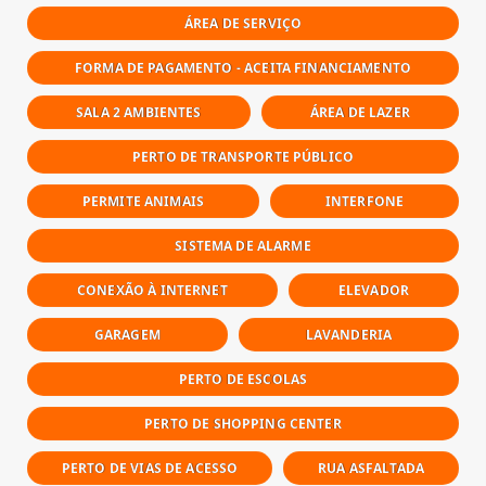
ÁREA DE SERVIÇO
FORMA DE PAGAMENTO - ACEITA FINANCIAMENTO
SALA 2 AMBIENTES
ÁREA DE LAZER
PERTO DE TRANSPORTE PÚBLICO
PERMITE ANIMAIS
INTERFONE
SISTEMA DE ALARME
CONEXÃO À INTERNET
ELEVADOR
GARAGEM
LAVANDERIA
PERTO DE ESCOLAS
PERTO DE SHOPPING CENTER
PERTO DE VIAS DE ACESSO
RUA ASFALTADA