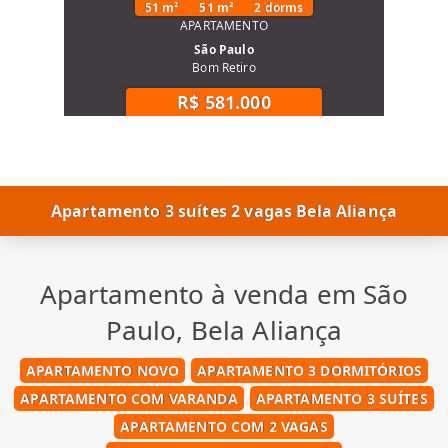
51 m²
51 m²
2 dorms
APARTAMENTO
São Paulo
Bom Retiro
R$ 581.000
Apartamento 3 suítes 2 vagas Bela Aliança
Apartamento à venda em São
Paulo, Bela Aliança
APARTAMENTO NOVO
APARTAMENTO 3 DORMITÓRIOS
APARTAMENTO COM VARANDA
APARTAMENTO 3 SUÍTES
APARTAMENTO COM 2 VAGAS