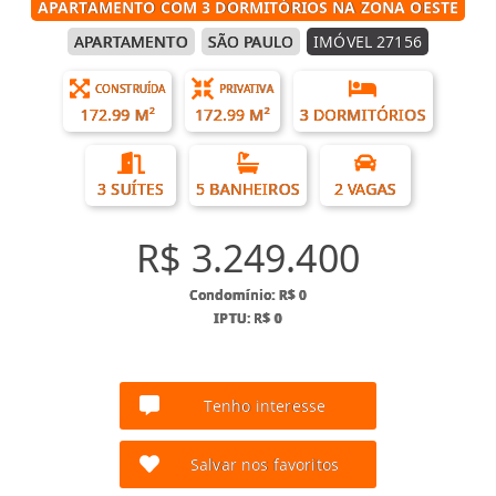
APARTAMENTO COM 3 DORMITÓRIOS NA ZONA OESTE
APARTAMENTO
SÃO PAULO
IMÓVEL 27156
CONSTRUÍDA
PRIVATIVA
172.99 M²
172.99 M²
3 DORMITÓRIOS
3 SUÍTES
5 BANHEIROS
2 VAGAS
R$ 3.249.400
Condomínio: R$ 0
IPTU: R$ 0
Tenho interesse
Salvar nos favoritos