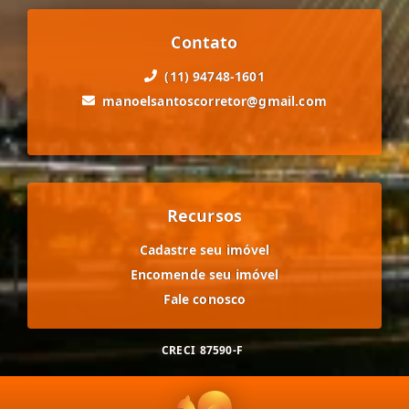
Contato
(11) 94748-1601
manoelsantoscorretor@gmail.com
Recursos
Cadastre seu imóvel
Encomende seu imóvel
Fale conosco
CRECI
87590-F