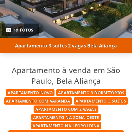
19 FOTOS
Apartamento 3 suítes 2 vagas Bela Aliança
Apartamento à venda em São
Paulo, Bela Aliança
APARTAMENTO NOVO
APARTAMENTO 3 DORMITÓRIOS
APARTAMENTO COM VARANDA
APARTAMENTO 3 SUÍTES
APARTAMENTO COM 2 VAGAS
APARTAMENTO NA ZONA OESTE
APARTAMENTO NA LEOPOLDINA