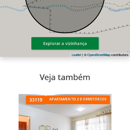
Explorar a vizinhança
Leaflet
| ©
OpenStreetMap
contributors
Veja também
33119
APARTAMENTO 2 DORMITÓRIOS