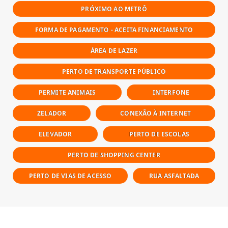
PRÓXIMO AO METRÔ
FORMA DE PAGAMENTO - ACEITA FINANCIAMENTO
ÁREA DE LAZER
PERTO DE TRANSPORTE PÚBLICO
PERMITE ANIMAIS
INTERFONE
ZELADOR
CONEXÃO À INTERNET
ELEVADOR
PERTO DE ESCOLAS
PERTO DE SHOPPING CENTER
PERTO DE VIAS DE ACESSO
RUA ASFALTADA