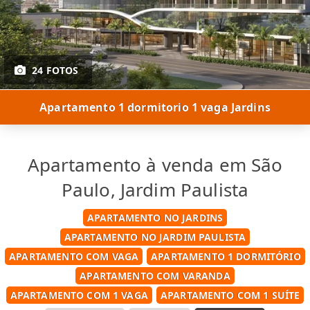
24 FOTOS
Apartamento 1 dormitorio 1 vaga Jardins
Apartamento à venda em São
Paulo, Jardim Paulista
APARTAMENTO NO JARDINS
APARTAMENTO NO JARDIM PAULISTA
APARTAMENTO COM VAGA
APARTAMENTO 1 DORMITÓRIO
APARTAMENTO COM VARANDA
APARTAMENTO COM 1 VAGA
APARTAMENTO COM 1 SUÍTE