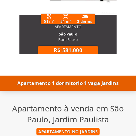
51 m²
51 m²
2 dorms
APARTAMENTO
São Paulo
Bom Retiro
R$ 581.000
Apartamento 1 dormitorio 1 vaga Jardins
Apartamento à venda em São
Paulo, Jardim Paulista
APARTAMENTO NO JARDINS