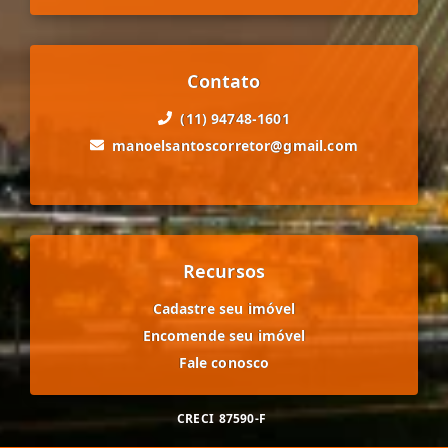
Contato
(11) 94748-1601
manoelsantoscorretor@gmail.com
Recursos
Cadastre seu imóvel
Encomende seu imóvel
Fale conosco
CRECI
87590-F