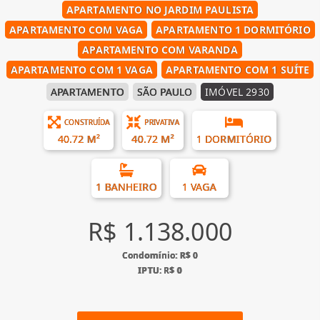
APARTAMENTO NO JARDIM PAULISTA
APARTAMENTO COM VAGA
APARTAMENTO 1 DORMITÓRIO
APARTAMENTO COM VARANDA
APARTAMENTO COM 1 VAGA
APARTAMENTO COM 1 SUÍTE
APARTAMENTO
SÃO PAULO
IMÓVEL 2930
CONSTRUÍDA
PRIVATIVA
40.72 M²
40.72 M²
1 DORMITÓRIO
1 BANHEIRO
1 VAGA
R$ 1.138.000
Condomínio: R$ 0
IPTU: R$ 0