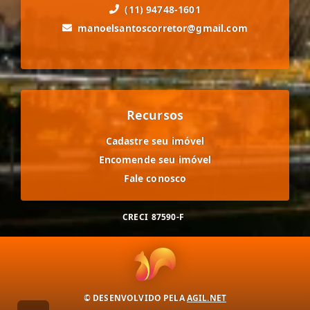
(11) 94748-1601
manoelsantoscorretor@gmail.com
Recursos
Cadastre seu imóvel
Encomende seu imóvel
Fale conosco
CRECI
87590-F
© DESENVOLVIDO PELA
AGIL.NET