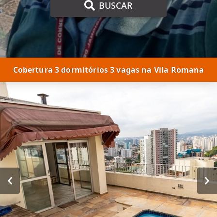
BUSCAR
Cobertura 3 dormitórios 3 vagas na Vila Romana