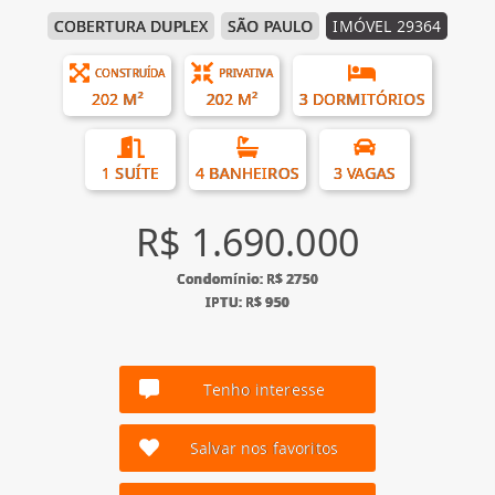
COBERTURA DUPLEX
SÃO PAULO
IMÓVEL 29364
CONSTRUÍDA
PRIVATIVA
202 M²
202 M²
3 DORMITÓRIOS
1 SUÍTE
4 BANHEIROS
3 VAGAS
R$ 1.690.000
Condomínio: R$ 2750
IPTU: R$ 950
Tenho interesse
Salvar nos favoritos