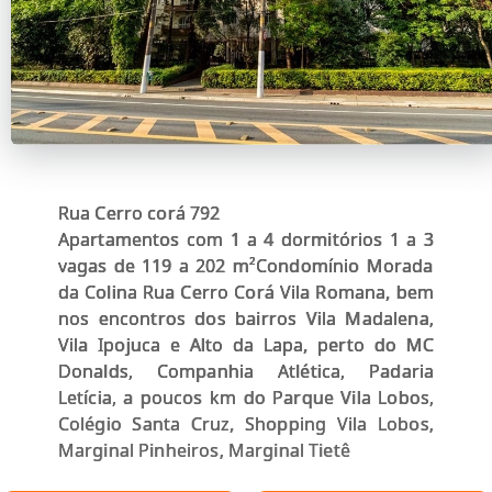
Rua Cerro corá 792
Apartamentos com 1 a 4 dormitórios 1 a 3
vagas de 119 a 202 m²Condomínio Morada
da Colina Rua Cerro Corá Vila Romana, bem
nos encontros dos bairros Vila Madalena,
Vila Ipojuca e Alto da Lapa, perto do MC
Donalds, Companhia Atlética, Padaria
Letícia, a poucos km do Parque Vila Lobos,
Colégio Santa Cruz, Shopping Vila Lobos,
Marginal Pinheiros, Marginal Tietê