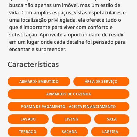
busca não apenas um imóvel, mas um estilo de
vida. Com amplos espaços, vistas espetaculares e
uma localização privilegiada, ela oferece tudo o
que é importante para viver com conforto e
sofisticação. Aproveite a oportunidade de residir
em um lugar onde cada detalhe foi pensado para
Características
ARMÁRIO EMBUTIDO
ÁREA DE SERVIÇO
ARMÁRIOS DE COZINHA
FORMA DE PAGAMENTO - ACEITA FINANCIAMENTO
LAVABO
LIVING
SALA
TERRAÇO
SACADA
LAREIRA