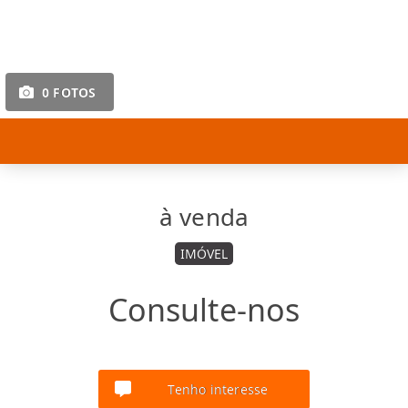
0 FOTOS
à venda
IMÓVEL
Consulte-nos
Tenho interesse