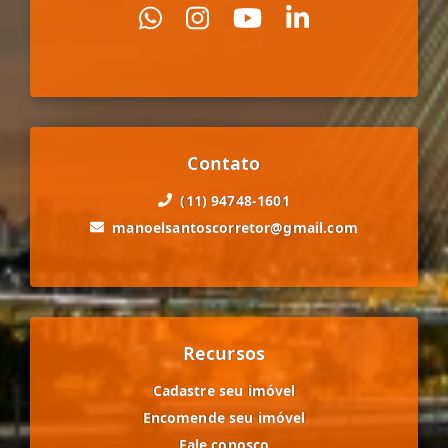
Contato
(11) 94748-1601
manoelsantoscorretor@gmail.com
Recursos
Cadastre seu imóvel
Encomende seu imóvel
Fale conosco