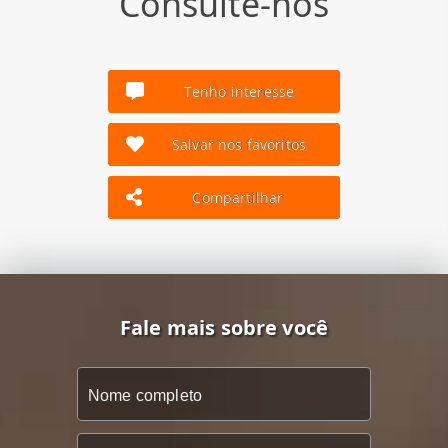
Consulte-nos
Tenho interesse
Salvar nos favoritos
Compartilhar
Fale mais sobre você