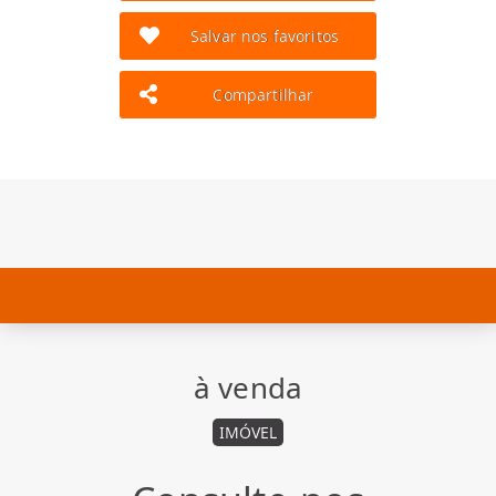
Salvar nos favoritos
Compartilhar
à venda
IMÓVEL