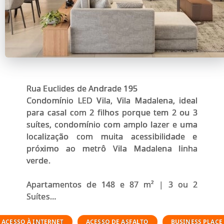
Rua Euclides de Andrade 195
Condomínio LED Vila, Vila Madalena, ideal
para casal com 2 filhos porque tem 2 ou 3
suítes, condomínio com amplo lazer e uma
localização com muita acessibilidade e
próximo ao metrô Vila Madalena linha
verde.
Apartamentos de 148 e 87 m² | 3 ou 2
Suítes
R. Euclides de Andrade, Vila Madalena São
ACESSO À INTERNET
ACESSO DE ASFALTO
BUSINESS PLACE