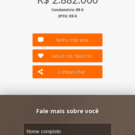
Condomínio: R$ 0
IPTU: R$ 0
Tenho interesse
Salvar nos favoritos
Compartilhar
Fale mais sobre você