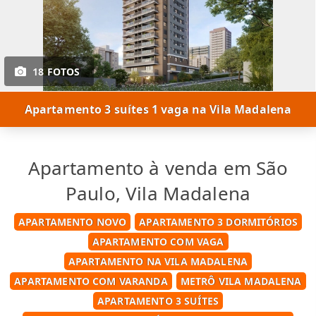
18 FOTOS
Apartamento 3 suítes 1 vaga na Vila Madalena
Apartamento à venda em São
Paulo, Vila Madalena
APARTAMENTO NOVO
APARTAMENTO 3 DORMITÓRIOS
APARTAMENTO COM VAGA
APARTAMENTO NA VILA MADALENA
APARTAMENTO COM VARANDA
METRÔ VILA MADALENA
APARTAMENTO 3 SUÍTES