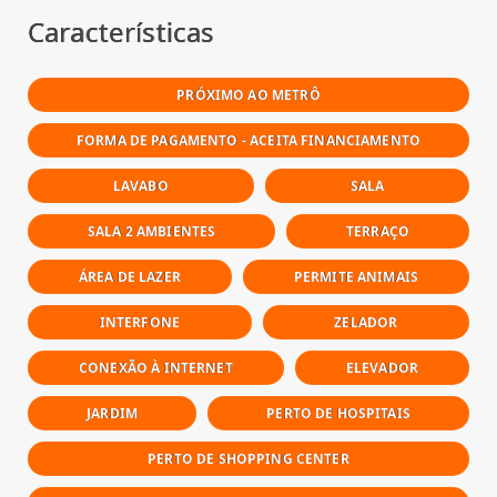
Características
PRÓXIMO AO METRÔ
FORMA DE PAGAMENTO - ACEITA FINANCIAMENTO
LAVABO
SALA
SALA 2 AMBIENTES
TERRAÇO
ÁREA DE LAZER
PERMITE ANIMAIS
INTERFONE
ZELADOR
CONEXÃO À INTERNET
ELEVADOR
JARDIM
PERTO DE HOSPITAIS
PERTO DE SHOPPING CENTER