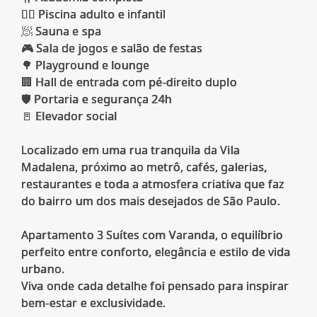
🏊‍♂️ Piscina adulto e infantil
🧖 Sauna e spa
🎮 Sala de jogos e salão de festas
🌳 Playground e lounge
🏢 Hall de entrada com pé-direito duplo
🛡️ Portaria e segurança 24h
🚪 Elevador social
Localizado em uma rua tranquila da Vila
Madalena, próximo ao metrô, cafés, galerias,
restaurantes e toda a atmosfera criativa que faz
do bairro um dos mais desejados de São Paulo.
Apartamento 3 Suítes com Varanda, o equilíbrio
perfeito entre conforto, elegância e estilo de vida
urbano.
Viva onde cada detalhe foi pensado para inspirar