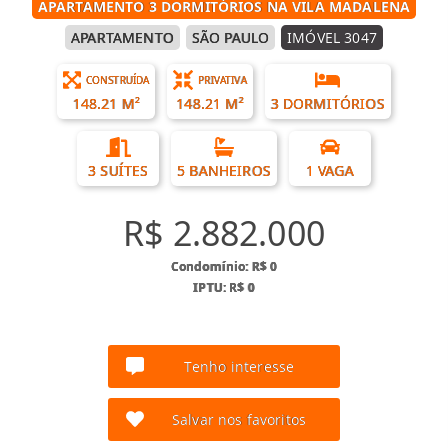
APARTAMENTO 3 DORMITÓRIOS NA VILA MADALENA
APARTAMENTO
SÃO PAULO
IMÓVEL 3047
CONSTRUÍDA
PRIVATIVA
148.21 M²
148.21 M²
3 DORMITÓRIOS
3 SUÍTES
5 BANHEIROS
1 VAGA
R$ 2.882.000
Condomínio: R$ 0
IPTU: R$ 0
Tenho interesse
Salvar nos favoritos