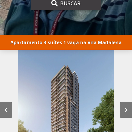
BUSCAR
Apartamento 3 suítes 1 vaga na Vila Madalena