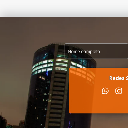
Redes S