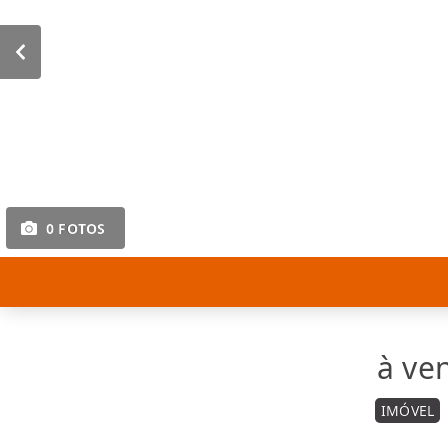
0 FOTOS
à ve
IMÓVEL