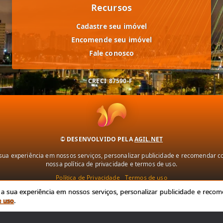
Recursos
Cadastre seu imóvel
Encomende seu imóvel
Fale conosco
CRECI
87590-F
© DESENVOLVIDO PELA
AGIL.NET
ua experiência em nossos serviços, personalizar publicidade e recomendar con
nossa política de privacidade e termos de uso.
Política de Privacidade
Termos de uso
 sua experiência em nossos serviços, personalizar publicidade e recome
e uso
.