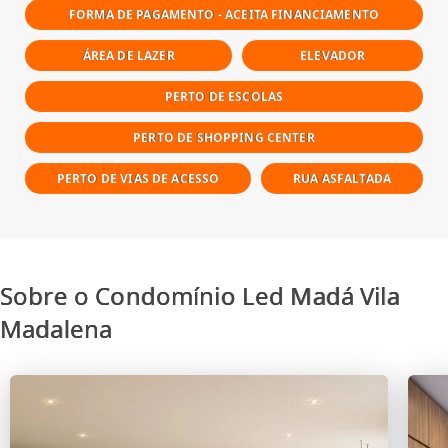
FORMA DE PAGAMENTO - ACEITA FINANCIAMENTO
ÁREA DE LAZER
ELEVADOR
PERTO DE ESCOLAS
PERTO DE SHOPPING CENTER
PERTO DE VIAS DE ACESSO
RUA ASFALTADA
Sobre o Condomínio Led Madá Vila
Madalena