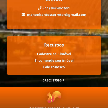
(11) 94748-1601
manoelsantoscorretor@gmail.com
Recursos
Cadastre seu imóvel
Encomende seu imóvel
Fale conosco
CRECI
87590-F