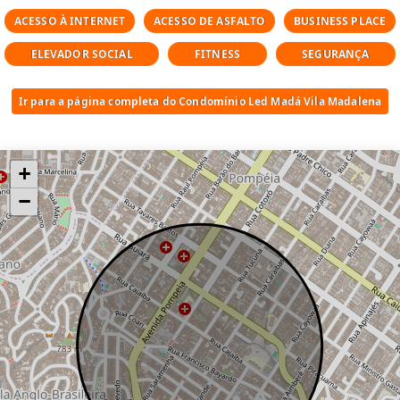
ACESSO À INTERNET
ACESSO DE ASFALTO
BUSINESS PLACE
ELEVADOR SOCIAL
FITNESS
SEGURANÇA
Ir para a página completa do Condomínio Led Madá Vila Madalena
+
−