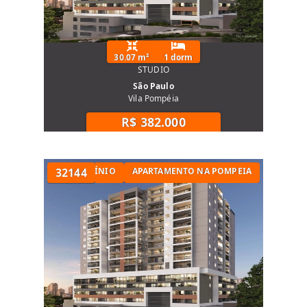
30.07 m²
1 dorm
STUDIO
São Paulo
Vila Pompéia
R$ 382.000
TAMENTO EM CONDOMÍNIO
32144
APARTAMENTO NA POMPEIA