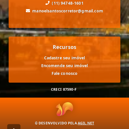
(11) 94748-1601
manoelsantoscorretor@gmail.com
Recursos
Cadastre seu imóvel
Encomende seu imóvel
Fale conosco
CRECI
87590-F
© DESENVOLVIDO PELA
AGIL.NET