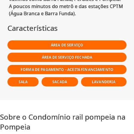
A poucos minutos do metrô e das estações CPTM
Características
ÁREA DE SERVIÇO
ÁREA DE SERVIÇO FECHADA
FORMA DE PAGAMENTO - ACEITA FINANCIAMENTO
SALA
SACADA
LAVANDERIA
Sobre o Condomínio rail pompeia na
Pompeia