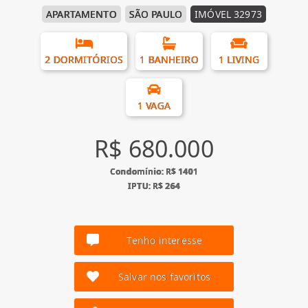
APARTAMENTO
SÃO PAULO
IMÓVEL 32973
2 DORMITÓRIOS
1 BANHEIRO
1 LIVING
1 VAGA
R$ 680.000
Condomínio: R$ 1401
IPTU: R$ 264
Tenho interesse
Salvar nos favoritos