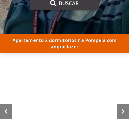
BUSCAR
Apartamento 2 dormitórios na Pompeia com
amplo lazer