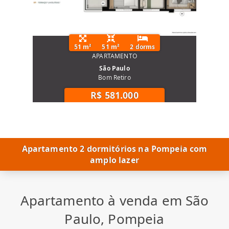
51 m²
51 m²
2 dorms
APARTAMENTO
São Paulo
Bom Retiro
R$ 581.000
Apartamento 2 dormitórios na Pompeia com
amplo lazer
Apartamento à venda em São
Paulo, Pompeia