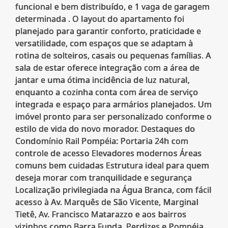
funcional e bem distribuído, e 1 vaga de garagem
determinada . O layout do apartamento foi
planejado para garantir conforto, praticidade e
versatilidade, com espaços que se adaptam à
rotina de solteiros, casais ou pequenas famílias. A
sala de estar oferece integração com a área de
jantar e uma ótima incidência de luz natural,
enquanto a cozinha conta com área de serviço
integrada e espaço para armários planejados. Um
imóvel pronto para ser personalizado conforme o
estilo de vida do novo morador. Destaques do
Condomínio Rail Pompéia: Portaria 24h com
controle de acesso Elevadores modernos Áreas
comuns bem cuidadas Estrutura ideal para quem
deseja morar com tranquilidade e segurança
Localização privilegiada na Água Branca, com fácil
acesso à Av. Marquês de São Vicente, Marginal
Tietê, Av. Francisco Matarazzo e aos bairros
vizinhos como Barra Funda, Perdizes e Pompéia.