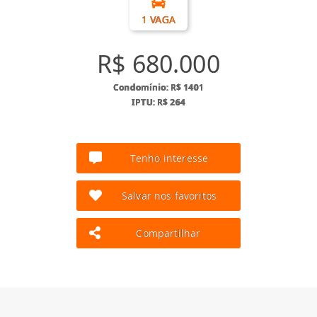
1 VAGA
R$ 680.000
Condomínio: R$ 1401
IPTU: R$ 264
Tenho interesse
Salvar nos favoritos
Compartilhar