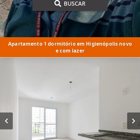
BUSCAR
Apartamento 1 dormitório em Higienópolis novo
e com lazer