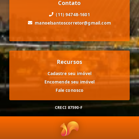
Contato
(11) 94748-1601
manoelsantoscorretor@gmail.com
Recursos
Cadastre seu imóvel
Encomende seu imóvel
Fale conosco
CRECI
87590-F