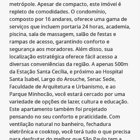
metrópole. Apesar de compacto, este imóvel é
repleto de comodidades. O condomínio,
composto por 16 andares, oferece uma gama de
serviços que incluem portaria 24 horas, academia,
piscina, sala de massagem, salão de festas e
rampas de acesso, garantindo conforto e
segurança aos moradores. Além disso, sua
localização estratégica oferece fácil acesso a
diversas conveniências da região. A apenas 500m
da Estação Santa Cecília, e próximo ao Hospital
Santa Isabel, Largo do Arouche, Senac Sede,
Faculdade de Arquitetura e Urbanismo, e ao
Parque Minhocão, você estará cercado por uma
variedade de opções de lazer, cultura e educação.
Este apartamento também foi projetado
pensando no seu conforto e praticidade. Com
ventilação natural no banheiro, fechadura
eletrônica e cooktop, você terá tudo o que precisa
para desfrutar do melhor que São Paulo tem a