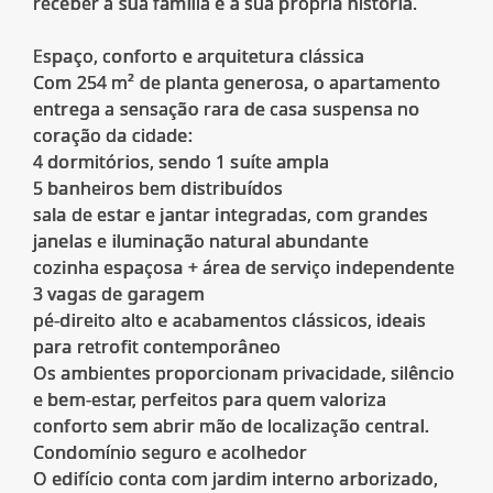
receber a sua família e a sua própria história.
Espaço, conforto e arquitetura clássica
Com 254 m² de planta generosa, o apartamento
entrega a sensação rara de casa suspensa no
coração da cidade:
4 dormitórios, sendo 1 suíte ampla
5 banheiros bem distribuídos
sala de estar e jantar integradas, com grandes
janelas e iluminação natural abundante
cozinha espaçosa + área de serviço independente
3 vagas de garagem
pé-direito alto e acabamentos clássicos, ideais
para retrofit contemporâneo
Os ambientes proporcionam privacidade, silêncio
e bem-estar, perfeitos para quem valoriza
conforto sem abrir mão de localização central.
Condomínio seguro e acolhedor
O edifício conta com jardim interno arborizado,