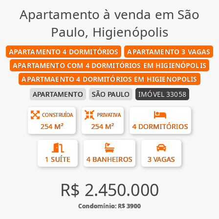
Apartamento à venda em São
Paulo, Higienópolis
APARTAMENTO 4 DORMITÓRIOS
APARTAMENTO 3 VAGAS
APARTAMENTO COM 4 DORMITÓRIOS EM HIGIENÓPOLIS
APARTMAENTO 4 DORMITÓRIOS EM HIGIENOPOLIS
APARTAMENTO
SÃO PAULO
IMÓVEL 33058
CONSTRUÍDA
PRIVATIVA
254 M²
254 M²
4 DORMITÓRIOS
1 SUÍTE
4 BANHEIROS
3 VAGAS
R$ 2.450.000
Condomínio: R$ 3900