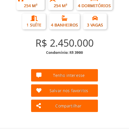
254 M²
254 M²
4 DORMITÓRIOS
1 SUÍTE
4 BANHEIROS
3 VAGAS
R$ 2.450.000
Condomínio: R$ 3900
Tenho interesse
Salvar nos favoritos
Compartilhar