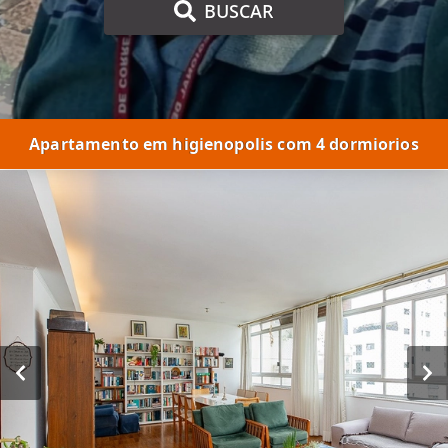
BUSCAR
Apartamento em higienopolis com 4 dormiorios