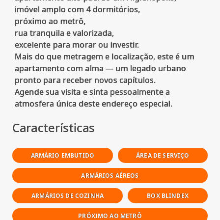
imóvel amplo com 4 dormitórios,
próximo ao metrô,
rua tranquila e valorizada,
excelente para morar ou investir.
Mais do que metragem e localização, este é um
apartamento com alma — um legado urbano
pronto para receber novos capítulos.
Agende sua visita e sinta pessoalmente a
Características
ARMÁRIO EMBUTIDO
ÁREA DE SERVIÇO
ARMÁRIOS AÉREOS
ARMÁRIOS DE COZINHA
BOX BLINDEX
PRÓXIMO AO METRÔ