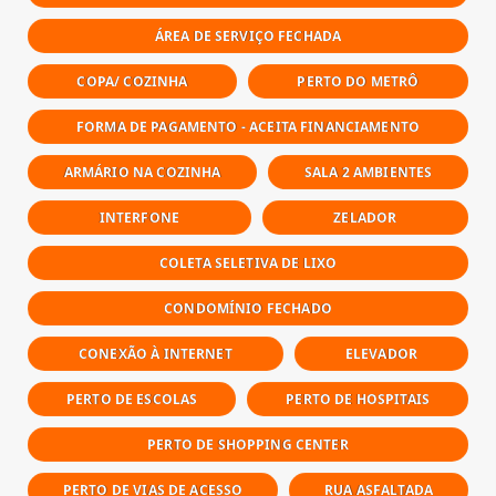
ÁREA DE SERVIÇO FECHADA
COPA/ COZINHA
PERTO DO METRÔ
FORMA DE PAGAMENTO - ACEITA FINANCIAMENTO
ARMÁRIO NA COZINHA
SALA 2 AMBIENTES
INTERFONE
ZELADOR
COLETA SELETIVA DE LIXO
CONDOMÍNIO FECHADO
CONEXÃO À INTERNET
ELEVADOR
PERTO DE ESCOLAS
PERTO DE HOSPITAIS
PERTO DE SHOPPING CENTER
PERTO DE VIAS DE ACESSO
RUA ASFALTADA