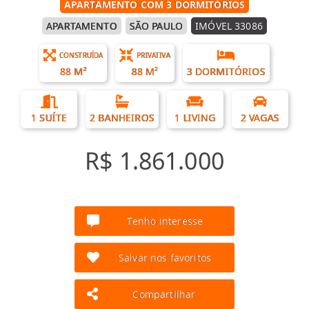
APARTAMENTO COM 3 DORMITÓRIOS
APARTAMENTO
SÃO PAULO
IMÓVEL 33086
CONSTRUÍDA
PRIVATIVA
88 M²
88 M²
3 DORMITÓRIOS
1 SUÍTE
2 BANHEIROS
1 LIVING
2 VAGAS
R$ 1.861.000
Tenho interesse
Salvar nos favoritos
Compartilhar