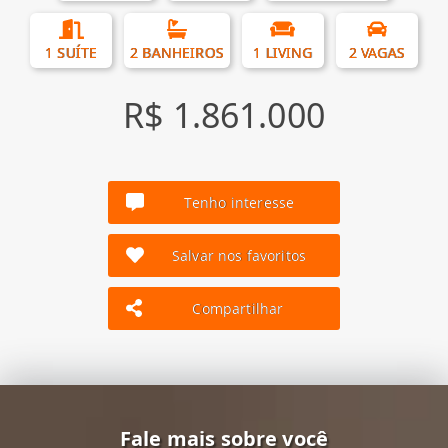
1 SUÍTE
2 BANHEIROS
1 LIVING
2 VAGAS
R$ 1.861.000
Tenho interesse
Salvar nos favoritos
Compartilhar
Fale mais sobre você