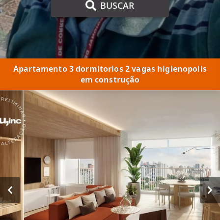
BUSCAR
Apartamento 3 dormitorios 2 vagas higienopolis
em construção