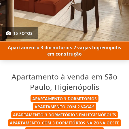
15 FOTOS
Apartamento 3 dormitorios 2 vagas higienopolis
em construção
Apartamento à venda em São
Paulo, Higienópolis
APARTAMENTO 3 DORMITÓRIOS
APARTAMENTO COM 2 VAGAS
APARTAMENTO 3 DORMITÓRIOS EM HIGIENÓPOLIS
APARTAMENTO COM 3 DORMITÓRIOS NA ZONA OESTE