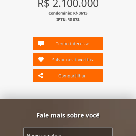
R$ 2.100.000
Condomínio: R$ 3615
IPTU: R$ 878
Tenho interesse
Salvar nos favoritos
Compartilhar
Fale mais sobre você