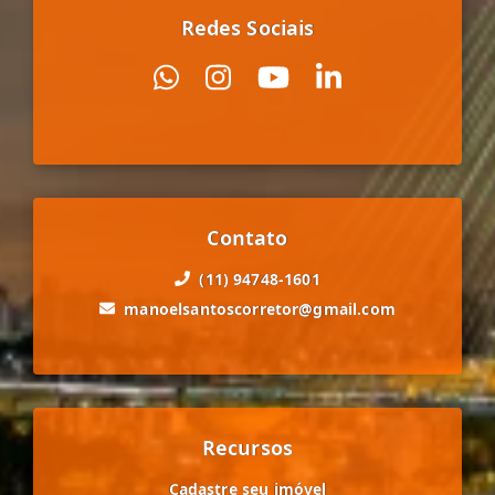
Redes Sociais
Contato
(11) 94748-1601
manoelsantoscorretor@gmail.com
Recursos
Cadastre seu imóvel