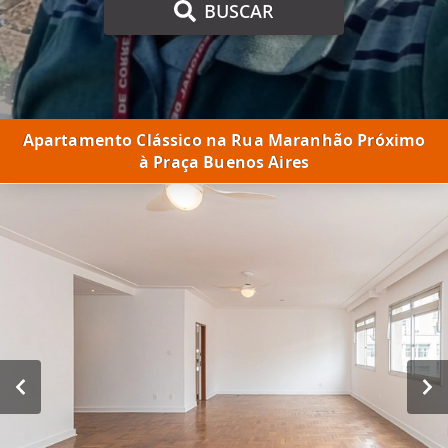
BUSCAR
Apartamento Clássico na Rua Maranhão Próximo
à Praça Buenos Aires