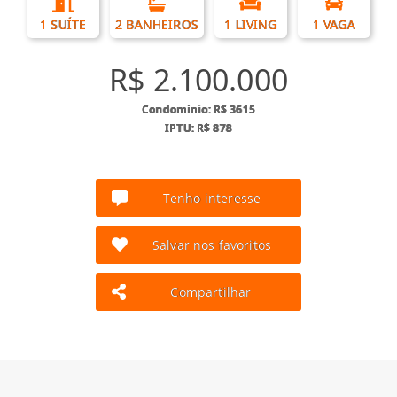
1 SUÍTE
2 BANHEIROS
1 LIVING
1 VAGA
R$ 2.100.000
Condomínio: R$ 3615
IPTU: R$ 878
Tenho interesse
Salvar nos favoritos
Compartilhar