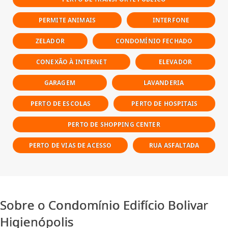
PERMITE ANIMAIS
INTERFONE
ZELADOR
CONDOMÍNIO FECHADO
CONEXÃO À INTERNET
ELEVADOR
GARAGEM
LAVANDERIA
PERTO DE ESCOLAS
PERTO DE HOSPITAIS
PERTO DE SHOPPING CENTER
PERTO DE VIAS DE ACESSO
RUA ASFALTADA
Sobre o Condomínio Edifício Bolivar
Higienópolis