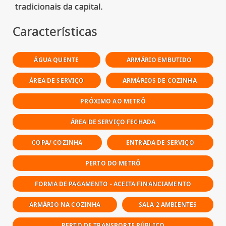
Características
ÁGUA QUENTE
ARMÁRIO EMBUTIDO
ÁREA DE SERVIÇO
ARMÁRIOS DE COZINHA
PRÓXIMO AO METRÔ
ÁREA DE SERVIÇO FECHADA
COPA/ COZINHA
ENTRADA DE SERVIÇO
PERTO DO METRÔ
FORMA DE PAGAMENTO - ACEITA FINANCIAMENTO
ARMÁRIO NA COZINHA
SALA 2 AMBIENTES
PERTO DE TRANSPORTE PÚBLICO