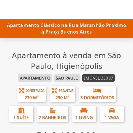
Apartamento Clássico na Rua Maranhão Próximo
à Praça Buenos Aires
Apartamento à venda em São
Paulo, Higienópolis
APARTAMENTO
SÃO PAULO
IMÓVEL 33097
CONSTRUÍDA
PRIVATIVA
230 M²
230 M²
3 DORMITÓRIOS
1 SUÍTE
2 BANHEIROS
1 LIVING
1 VAGA