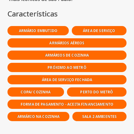
Características
ARMÁRIO EMBUTIDO
ÁREA DE SERVIÇO
ARMÁRIOS AÉREOS
ARMÁRIOS DE COZINHA
PRÓXIMO AO METRÔ
ÁREA DE SERVIÇO FECHADA
COPA/ COZINHA
PERTO DO METRÔ
FORMA DE PAGAMENTO - ACEITA FINANCIAMENTO
ARMÁRIO NA COZINHA
SALA 2 AMBIENTES