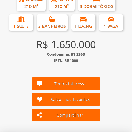
210 M²
210 M²
3 DORMITÓRIOS
1 SUÍTE
3 BANHEIROS
1 LIVING
1 VAGA
R$ 1.650.000
Condomínio: R$ 3300
IPTU: R$ 1000
Tenho interesse
Salvar nos favoritos
Compartilhar