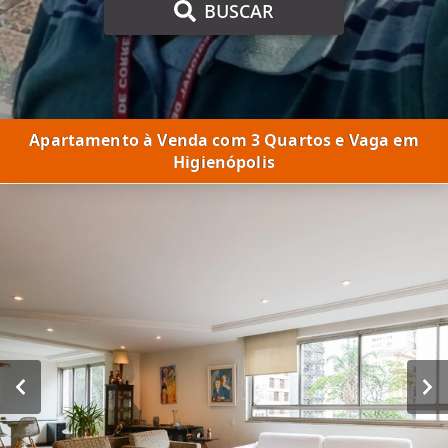
BUSCAR
Apartamento à Venda com 3 Quartos e Vaga em
Higienópolis