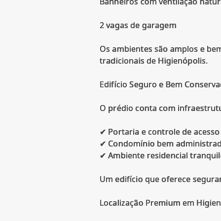
Banheiros com ventilação natur
2 vagas de garagem
Os ambientes são amplos e bem v
tradicionais de Higienópolis.
Edifício Seguro e Bem Conserv
O prédio conta com infraestrutu
✔ Portaria e controle de acesso
✔ Condomínio bem administra
✔ Ambiente residencial tranqui
Um edifício que oferece segura
Localização Premium em Higien