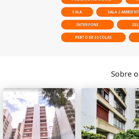
SALA
SALA 2 AMBIENT
INTERFONE
ZE
PERTO DE ESCOLAS
Sobre o