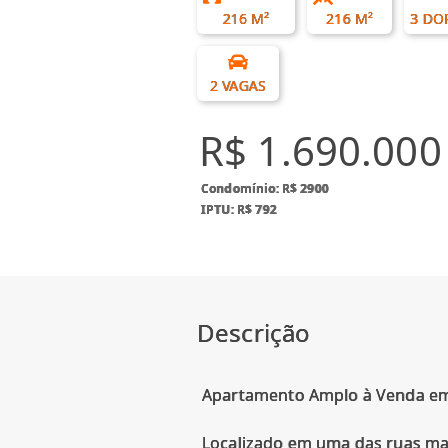
216 M²
216 M²
3 DO
2 VAGAS
R$ 1.690.000
Condomínio: R$ 2900
IPTU: R$ 792
Descrição
Apartamento Amplo à Venda em H
Localizado em uma das ruas mai