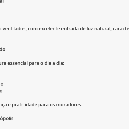
al
entilados, com excelente entrada de luz natural, caracte
ado
ra essencial para o dia a dia:
do
lo
nça e praticidade para os moradores.
ópolis