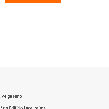
 Veiga Filho
 no Edifício Local reúne