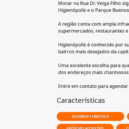
Morar na Rua Dr. Veiga Filho si
Higienópolis e o Parque Buenos 
A região conta com ampla infrae
supermercados, restaurantes e f
Higienópolis é conhecido por su
bairros mais desejados da capit
Uma excelente escolha para qu
dos endereços mais charmosos 
Características
ARMÁRIO EMBUTIDO
PRÓXIMO AO METRÔ
C