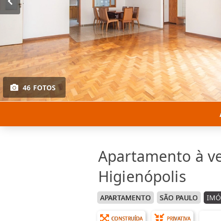
46 FOTOS
Apartamento à v
Higienópolis
APARTAMENTO
SÃO PAULO
IMÓ
CONSTRUÍDA
PRIVATIVA