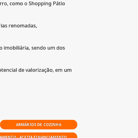
airro, como o Shopping Pátio
arias renomadas,
ão imobiliária, sendo um dos
tencial de valorização, em um
ARMÁRIOS DE COZINHA
AMENTO - ACEITA FINANCIAMENTO