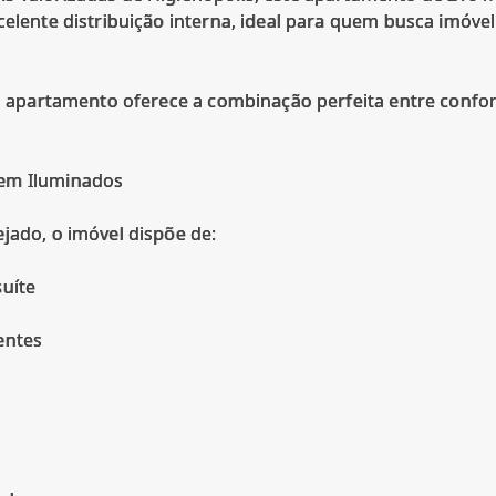
celente distribuição interna, ideal para quem busca imóv
 o apartamento oferece a combinação perfeita entre confort
Bem Iluminados
jado, o imóvel dispõe de:
suíte
entes