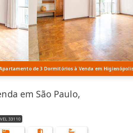
Apartamento de 3 Dormitórios à Venda em Higienópoli
enda em São Paulo,
VEL 33110