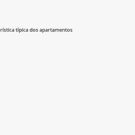
rística típica dos apartamentos