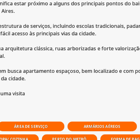
gnifica estar próximo a alguns dos principais pontos do b
Aires.
strutura de serviços, incluindo escolas tradicionais, pad
ácil acesso às principais vias da cidade.
a arquitetura clássica, ruas arborizadas e forte valorizaç
al.
em busca apartamento espaçoso, bem localizado e com po
da cidade.
ÁREA DE SERVIÇO
ARMÁRIOS AÉREOS
OPA/ COZINHA
PERTO DO METRÔ
FORMA DE PAG