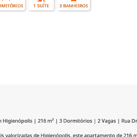
RMITÓRIOS
1 SUÍTE
3 BANHEIROS
igienópolis | 216 m² | 3 Dormitórios | 2 Vagas | Rua Dr.
s valorizadas de Higienópolis, este apartamento de 216 m²