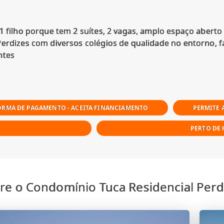
1 filho porque tem 2 suítes, 2 vagas, amplo espaço aberto 
Perdizes com diversos colégios de qualidade no entorno,
ORMA DE PAGAMENTO - ACEITA FINANCIAMENTO
PERMITE 
PERTO DE 
re o Condomínio Tuca Residencial Perd