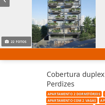
22 FOTOS
Cobertura duplex
Perdizes
APARTAMENTO 2 DORMITÓRIOS
APARTAMENTO COM 2 VAGAS
AP