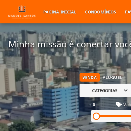
PAGINA INICIAL
CONDOMÍNIOS
FA
Minha missão é conectar você
VENDA
ALUGUEL
CATEGORIAS
0
Val