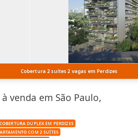
Cobertura 2 suítes 2 vagas em Perdizes
 à venda em São Paulo,
COBERTURA DUPLEX EM PERDIZES
ARTAMENTO COM 2 SUÍTES