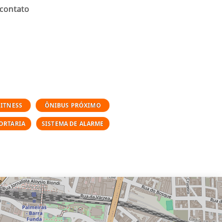
 contato
FITNESS
ÔNIBUS PRÓXIMO
ORTARIA
SISTEMA DE ALARME