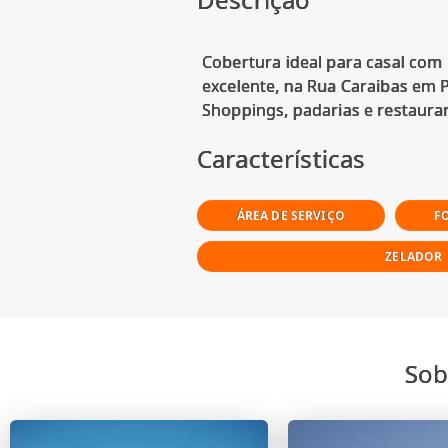
Cobertura ideal para casal com 
excelente, na Rua Caraibas em 
Características
ÁREA DE SERVIÇO
F
ZELADOR
Sob