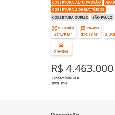
COBERTURA ALTO PADRÃO
APAR
COBERTURA 2 DORMITÓRIOS
COBERTURA DUPLEX
SÃO PAULO
CONSTRUÍDA
PRIVATIVA
314.79 M²
314.79 M²
2 DO
2 VAGAS
R$ 4.463.000
Condomínio: R$ 0
IPTU: R$ 0
Descrição