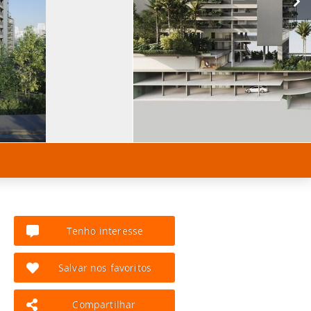
Tenho interesse
Salvar nos favoritos
Compartilhar