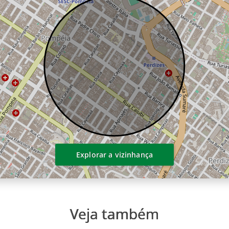
Explorar a vizinhança
Veja também