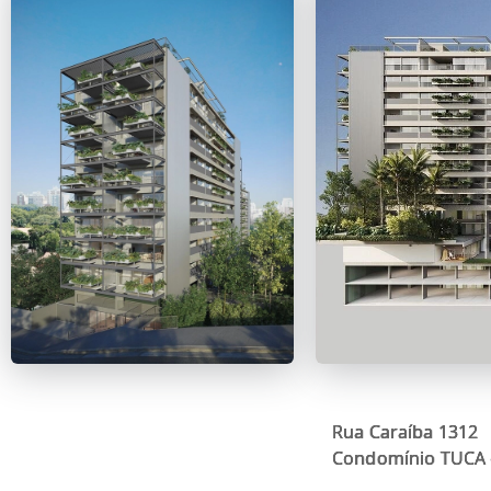
Rua Caraíba 1312
Condomínio TUCA c