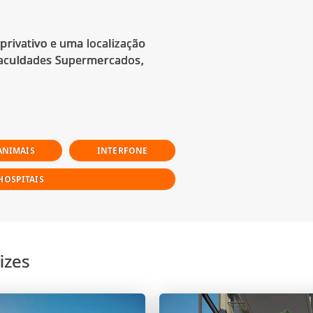
privativo e uma localização
 faculdades Supermercados,
ANIMAIS
INTERFONE
HOSPITAIS
izes