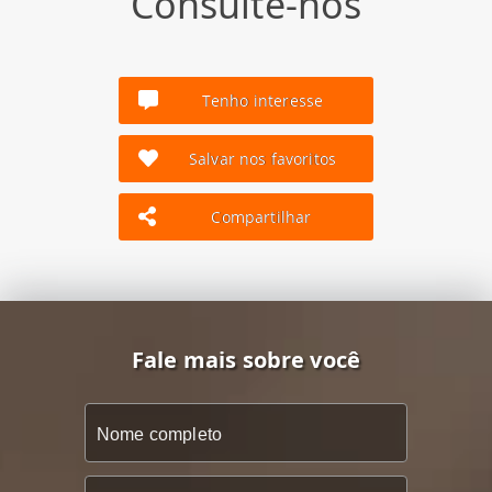
Consulte-nos
Tenho interesse
Salvar nos favoritos
Compartilhar
Fale mais sobre você