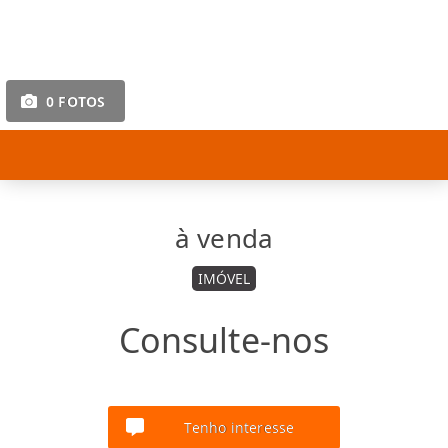
0 FOTOS
à venda
IMÓVEL
Consulte-nos
Tenho interesse