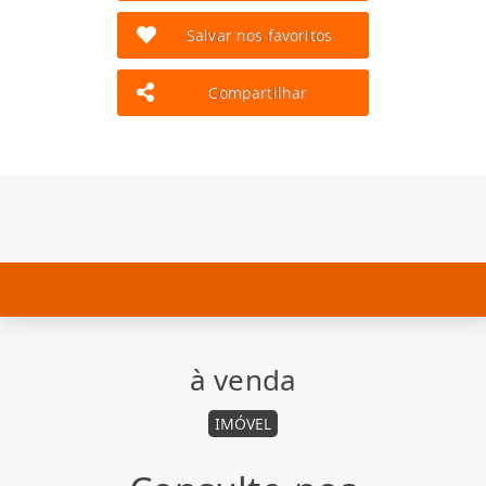
Salvar nos favoritos
Compartilhar
à venda
IMÓVEL