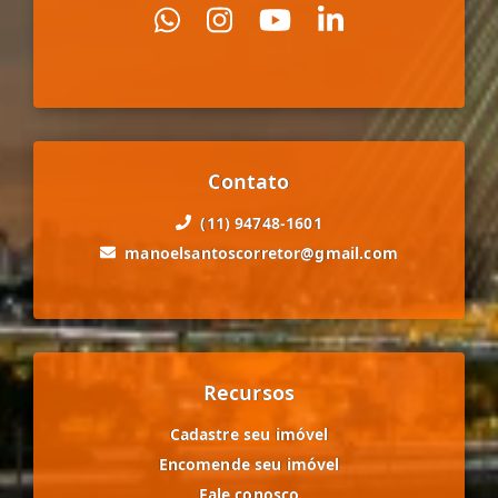
Contato
(11) 94748-1601
manoelsantoscorretor@gmail.com
Recursos
Cadastre seu imóvel
Encomende seu imóvel
Fale conosco