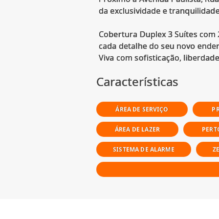
da exclusividade e tranquilidade
Cobertura Duplex 3 Suítes com 
cada detalhe do seu novo ende
Características
ÁREA DE SERVIÇO
P
ÁREA DE LAZER
PERT
SISTEMA DE ALARME
Z