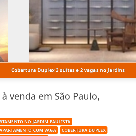
Cobertura Duplex 3 suítes e 2 vagas no Jardins
 à venda em São Paulo,
RTAMENTO NO JARDIM PAULISTA
APARTAMENTO COM VAGA
COBERTURA DUPLEX