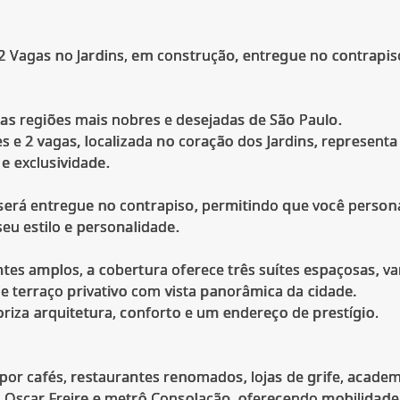
2 Vagas no Jardins, em construção, entregue no contrapi
as regiões mais nobres e desejadas de São Paulo.
s e 2 vagas, localizada no coração dos Jardins, representa 
 exclusividade.
será entregue no contrapiso, permitindo que você person
seu estilo e personalidade.
tes amplos, a cobertura oferece três suítes espaçosas, va
 e terraço privativo com vista panorâmica da cidade.
oriza arquitetura, conforto e um endereço de prestígio.
por cafés, restaurantes renomados, lojas de grife, academi
a Oscar Freire e metrô Consolação, oferecendo mobilidad