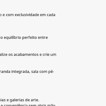
so e com exclusividade em cada
o equilíbrio perfeito entre
alize os acabamentos e crie um
randa integrada, sala com pé-
as e galerias de arte.
e e conveniência sem abrir mão