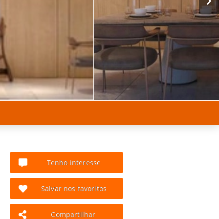
Tenho interesse
Salvar nos favoritos
Compartilhar