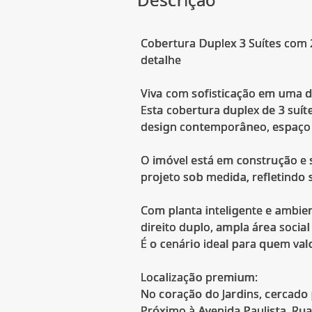
Cobertura Duplex 3 Suítes com 
detalhe
Viva com sofisticação em uma d
Esta cobertura duplex de 3 suíte
design contemporâneo, espaço e
O imóvel está em construção e 
projeto sob medida, refletindo 
Com planta inteligente e ambien
direito duplo, ampla área social
É o cenário ideal para quem val
Localização premium:
No coração do Jardins, cercado 
Próximo à Avenida Paulista, Ru