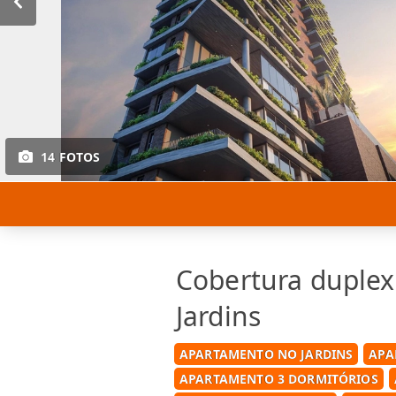
14 FOTOS
Cobertura duplex
Jardins
APARTAMENTO NO JARDINS
APA
APARTAMENTO 3 DORMITÓRIOS