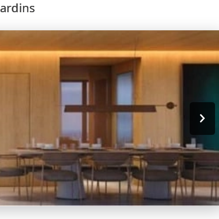
ardins