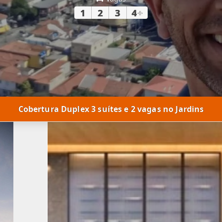
1
2
3
4
+
Cobertura Duplex 3 suítes e 2 vagas no Jardins