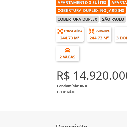
APARTAMENTO 3 SUÍTES
APARTA
COBERTURA DUPLEX NO JARDINS
COBERTURA DUPLEX
SÃO PAULO
CONSTRUÍDA
PRIVATIVA
244.73 M²
244.73 M²
3 DO
2 VAGAS
R$ 14.920.00
Condomínio: R$ 0
IPTU: R$ 0
Descrição