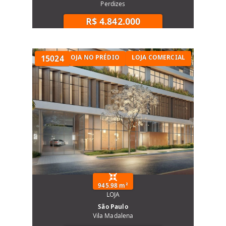
Perdizes
R$ 4.842.000
LOJA A VENDA
15024
LOJA NO PRÉDIO
LOJA COMERCIAL
945.98 m²
LOJA
São Paulo
Vila Madalena