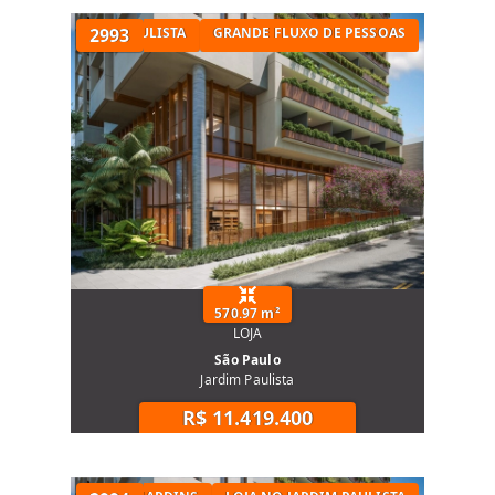
LOJA NO JARDIM PAULISTA
2993
GRANDE FLUXO DE PESSOAS
570.97 m²
LOJA
São Paulo
Jardim Paulista
R$ 11.419.400