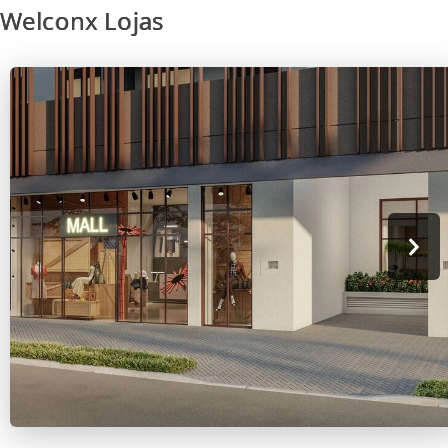
Welconx Lojas