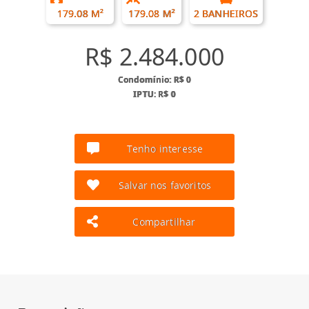
179.08 M²
179.08 M²
2 BANHEIROS
R$ 2.484.000
Condomínio: R$ 0
IPTU: R$ 0
Tenho interesse
Salvar nos favoritos
Compartilhar