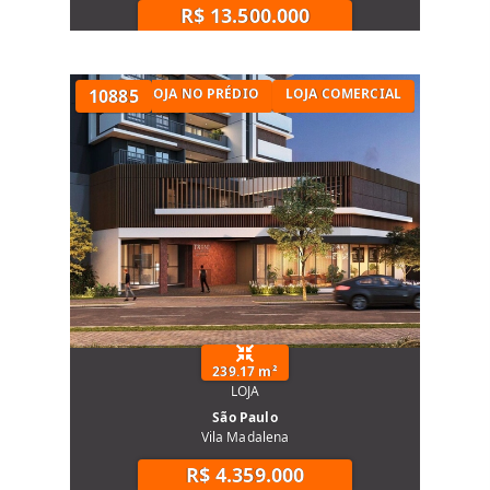
R$ 13.500.000
LOJA A VENDA
10885
LOJA NO PRÉDIO
LOJA COMERCIAL
239.17 m²
LOJA
São Paulo
Vila Madalena
R$ 4.359.000