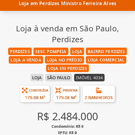
Loja em Perdizes Ministro Ferreira Alves
Loja à venda em São Paulo,
Perdizes
PERDIZES
SESC POMPEIA
LOJA
BAIRRO PERDIZES
LOJA A VENDA
LOJA NO PRÉDIO
LOJA COMERCIAL
LOJA EM PERDIZES
LOJA
SÃO PAULO
IMÓVEL 4034
CONSTRUÍDA
PRIVATIVA
179.08 M²
179.08 M²
2 BANHEIROS
R$ 2.484.000
Condomínio: R$ 0
IPTU: R$ 0