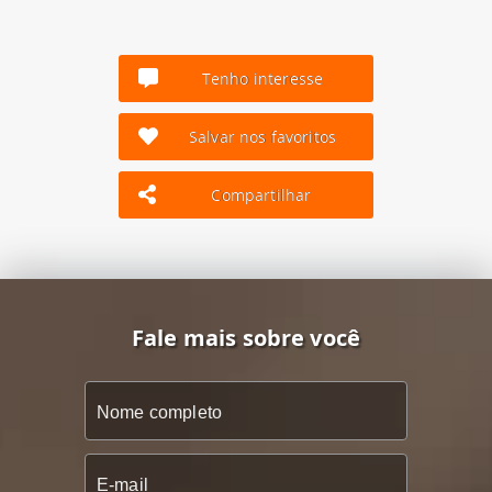
Tenho interesse
Salvar nos favoritos
Compartilhar
Fale mais sobre você