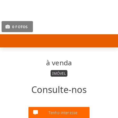
0 FOTOS
à venda
IMÓVEL
Consulte-nos
Tenho interesse