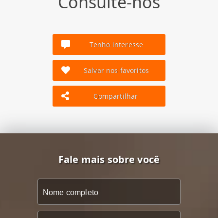
Consulte-nos
Tenho interesse
Salvar nos favoritos
Compartilhar
Fale mais sobre você