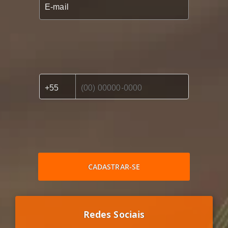
CADASTRAR-SE
Redes Sociais