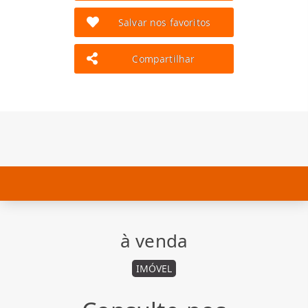
Salvar nos favoritos
Compartilhar
à venda
IMÓVEL