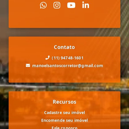
Contato
(11) 94748-1601
manoelsantoscorretor@gmail.com
Recursos
Cadastre seu imóvel
Encomende seu imóvel
Fale conosco