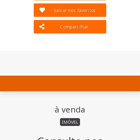
Salvar nos favoritos
Compartilhar
à venda
IMÓVEL