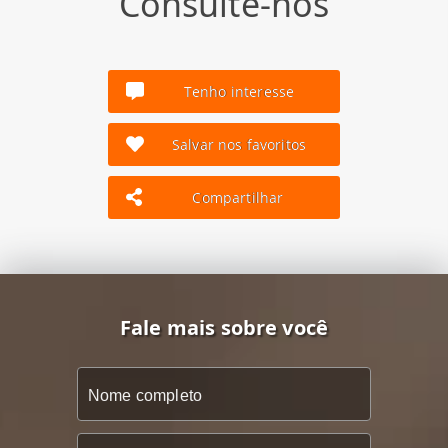
Consulte-nos
Tenho interesse
Salvar nos favoritos
Compartilhar
Fale mais sobre você