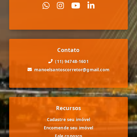
Contato
(11) 94748-1601
manoelsantoscorretor@gmail.com
Recursos
Cadastre seu imóvel
Encomende seu imóvel
Fale conosco