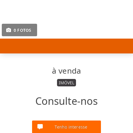
0 FOTOS
à venda
IMÓVEL
Consulte-nos
Tenho interesse