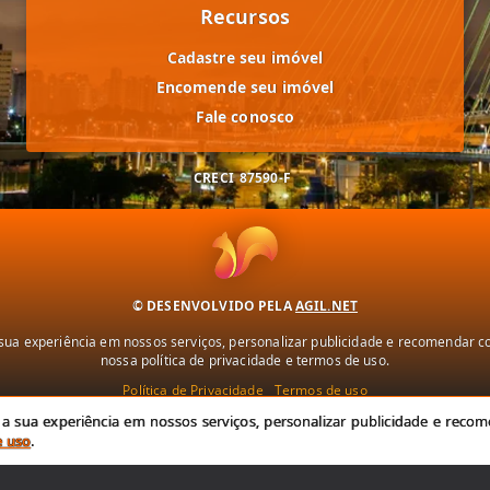
Recursos
Cadastre seu imóvel
Encomende seu imóvel
Fale conosco
CRECI
87590-F
© DESENVOLVIDO PELA
AGIL.NET
ua experiência em nossos serviços, personalizar publicidade e recomendar con
nossa política de privacidade e termos de uso.
Política de Privacidade
Termos de uso
 sua experiência em nossos serviços, personalizar publicidade e recome
e uso
.