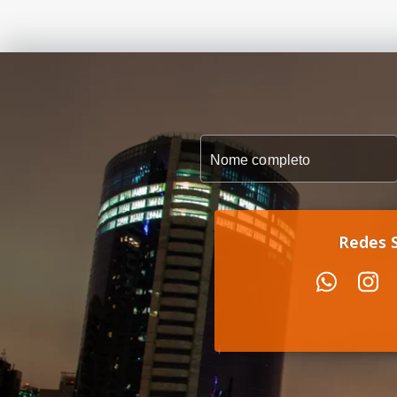
Redes S