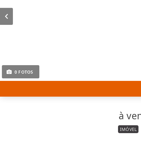
0 FOTOS
à ve
IMÓVEL