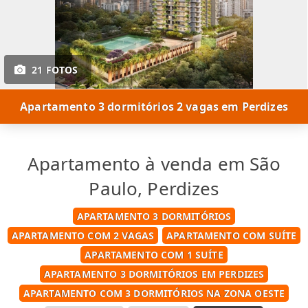
21 FOTOS
Apartamento 3 dormitórios 2 vagas em Perdizes
Apartamento à venda em São
Paulo, Perdizes
APARTAMENTO 3 DORMITÓRIOS
APARTAMENTO COM 2 VAGAS
APARTAMENTO COM SUÍTE
APARTAMENTO COM 1 SUÍTE
APARTAMENTO 3 DORMITÓRIOS EM PERDIZES
APARTAMENTO COM 3 DORMITÓRIOS NA ZONA OESTE