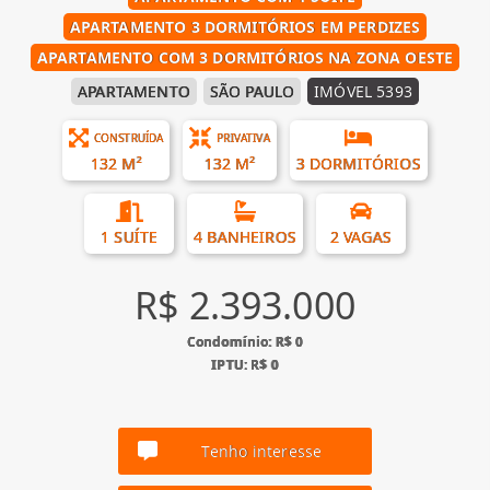
APARTAMENTO 3 DORMITÓRIOS EM PERDIZES
APARTAMENTO COM 3 DORMITÓRIOS NA ZONA OESTE
APARTAMENTO
SÃO PAULO
IMÓVEL 5393
CONSTRUÍDA
PRIVATIVA
132 M²
132 M²
3 DORMITÓRIOS
1 SUÍTE
4 BANHEIROS
2 VAGAS
R$ 2.393.000
Condomínio: R$ 0
IPTU: R$ 0
Tenho interesse