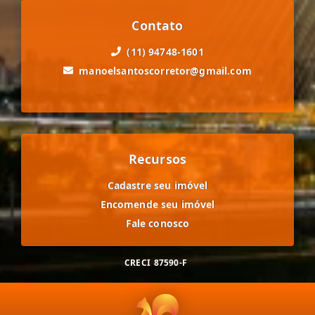
Contato
(11) 94748-1601
manoelsantoscorretor@gmail.com
Recursos
Cadastre seu imóvel
Encomende seu imóvel
Fale conosco
CRECI
87590-F