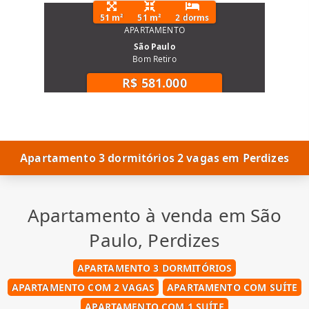
51 m²
51 m²
2 dorms
APARTAMENTO
São Paulo
Bom Retiro
R$ 581.000
Apartamento 3 dormitórios 2 vagas em Perdizes
Apartamento à venda em São
Paulo, Perdizes
APARTAMENTO 3 DORMITÓRIOS
APARTAMENTO COM 2 VAGAS
APARTAMENTO COM SUÍTE
APARTAMENTO COM 1 SUÍTE