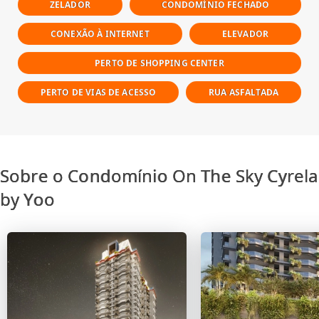
ZELADOR
CONDOMÍNIO FECHADO
CONEXÃO À INTERNET
ELEVADOR
PERTO DE SHOPPING CENTER
PERTO DE VIAS DE ACESSO
RUA ASFALTADA
Sobre o Condomínio On The Sky Cyrela
by Yoo