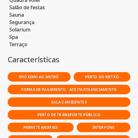
Salão de festas
Sauna
Segurança
Solarium
Spa
Características
PRÓXIMO AO METRÔ
PERTO DO METRÔ
FORMA DE PAGAMENTO - ACEITA FINANCIAMENTO
SALA 2 AMBIENTES
PERTO DE TRANSPORTE PÚBLICO
PERMITE ANIMAIS
INTERFONE