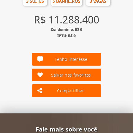
3 SUÍTES
5 BANHEIROS
3 VAGAS
R$ 11.288.400
Condomínio: R$ 0
IPTU: R$ 0
Tenho interesse
Salvar nos favoritos
Compartilhar
Fale mais sobre você