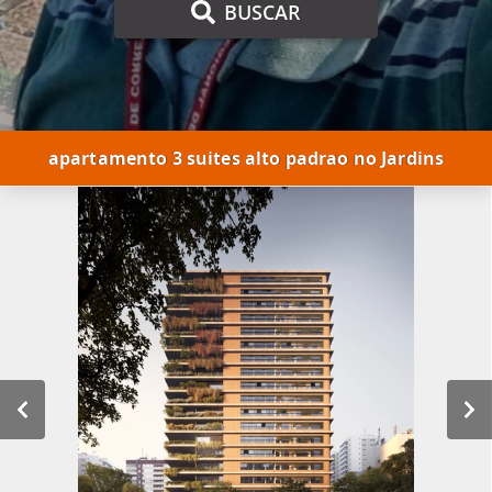
BUSCAR
apartamento 3 suites alto padrao no Jardins