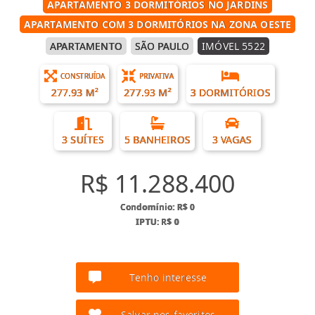
APARTAMENTO 3 DORMITÓRIOS NO JARDINS
APARTAMENTO COM 3 DORMITÓRIOS NA ZONA OESTE
APARTAMENTO
SÃO PAULO
IMÓVEL 5522
CONSTRUÍDA
PRIVATIVA
277.93 M²
277.93 M²
3 DORMITÓRIOS
3 SUÍTES
5 BANHEIROS
3 VAGAS
R$ 11.288.400
Condomínio: R$ 0
IPTU: R$ 0
Tenho interesse
Salvar nos favoritos