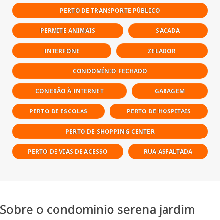
PERTO DE TRANSPORTE PÚBLICO
PERMITE ANIMAIS
SACADA
INTERFONE
ZELADOR
CONDOMÍNIO FECHADO
CONEXÃO À INTERNET
GARAGEM
PERTO DE ESCOLAS
PERTO DE HOSPITAIS
PERTO DE SHOPPING CENTER
PERTO DE VIAS DE ACESSO
RUA ASFALTADA
Sobre o condominio serena jardim