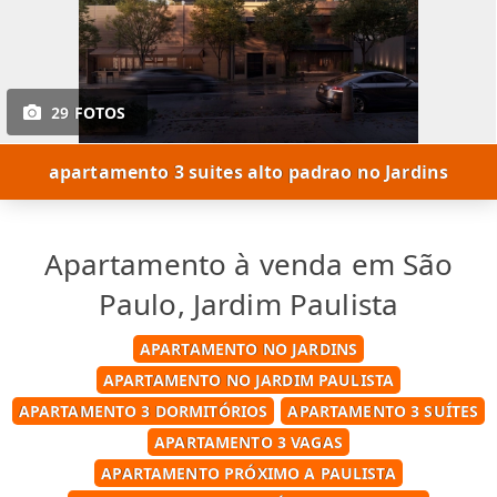
29 FOTOS
apartamento 3 suites alto padrao no Jardins
Apartamento à venda em São
Paulo, Jardim Paulista
APARTAMENTO NO JARDINS
APARTAMENTO NO JARDIM PAULISTA
APARTAMENTO 3 DORMITÓRIOS
APARTAMENTO 3 SUÍTES
APARTAMENTO 3 VAGAS
APARTAMENTO PRÓXIMO A PAULISTA