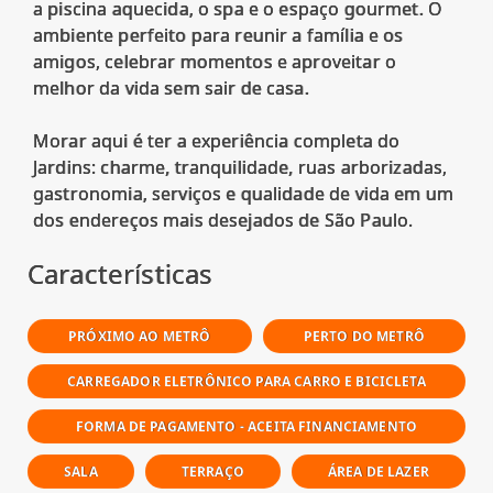
a piscina aquecida, o spa e o espaço gourmet. O
ambiente perfeito para reunir a família e os
amigos, celebrar momentos e aproveitar o
melhor da vida sem sair de casa.
Morar aqui é ter a experiência completa do
Jardins: charme, tranquilidade, ruas arborizadas,
gastronomia, serviços e qualidade de vida em um
Características
PRÓXIMO AO METRÔ
PERTO DO METRÔ
CARREGADOR ELETRÔNICO PARA CARRO E BICICLETA
FORMA DE PAGAMENTO - ACEITA FINANCIAMENTO
SALA
TERRAÇO
ÁREA DE LAZER