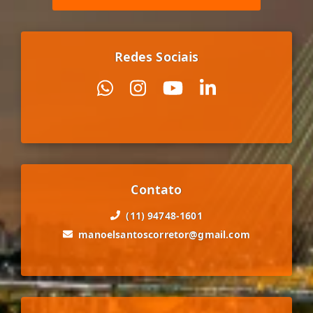
Redes Sociais
Contato
(11) 94748-1601
manoelsantoscorretor@gmail.com