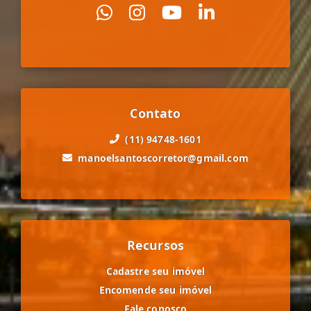
Contato
(11) 94748-1601
manoelsantoscorretor@gmail.com
Recursos
Cadastre seu imóvel
Encomende seu imóvel
Fale conosco