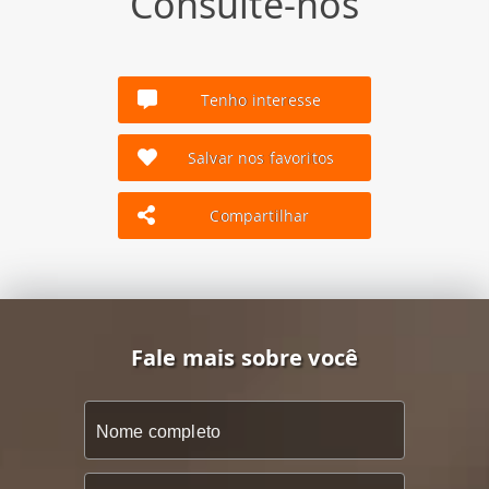
Consulte-nos
Tenho interesse
Salvar nos favoritos
Compartilhar
Fale mais sobre você