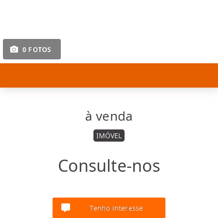
0 FOTOS
à venda
IMÓVEL
Consulte-nos
Tenho interesse