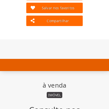
Salvar nos favoritos
Compartilhar
à venda
IMÓVEL