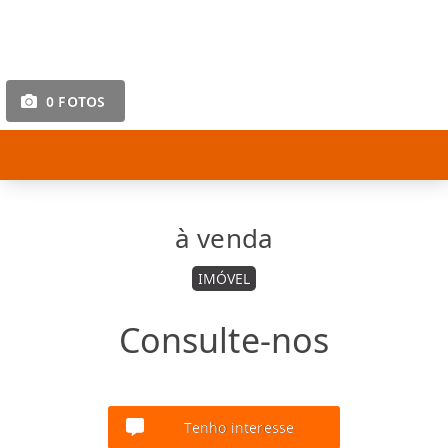
0 FOTOS
à venda
IMÓVEL
Consulte-nos
Tenho interesse