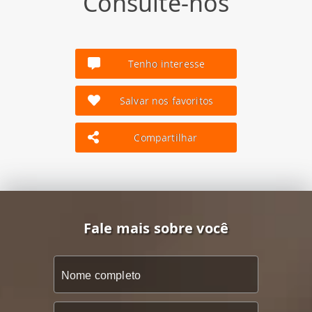
Consulte-nos
Tenho interesse
Salvar nos favoritos
Compartilhar
Fale mais sobre você