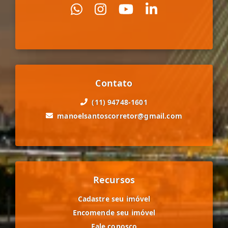
Contato
(11) 94748-1601
manoelsantoscorretor@gmail.com
Recursos
Cadastre seu imóvel
Encomende seu imóvel
Fale conosco