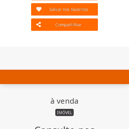
Salvar nos favoritos
Compartilhar
à venda
IMÓVEL