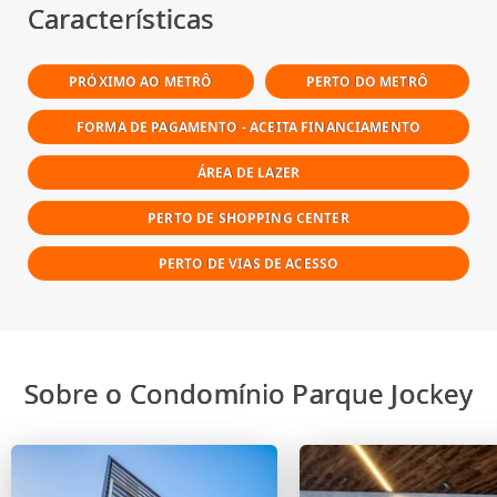
Características
PRÓXIMO AO METRÔ
PERTO DO METRÔ
FORMA DE PAGAMENTO - ACEITA FINANCIAMENTO
ÁREA DE LAZER
PERTO DE SHOPPING CENTER
PERTO DE VIAS DE ACESSO
Sobre o Condomínio Parque Jockey