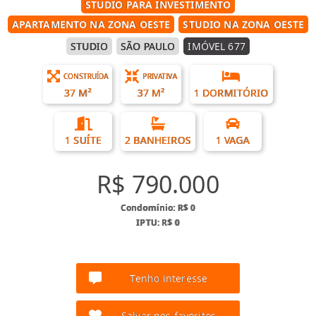
STUDIO PARA INVESTIMENTO
APARTAMENTO NA ZONA OESTE
STUDIO NA ZONA OESTE
STUDIO
SÃO PAULO
IMÓVEL 677
CONSTRUÍDA
PRIVATIVA
37 M²
37 M²
1 DORMITÓRIO
1 SUÍTE
2 BANHEIROS
1 VAGA
R$ 790.000
Condomínio: R$ 0
IPTU: R$ 0
Tenho interesse
Salvar nos favoritos