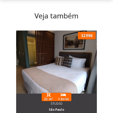
Veja também
32996
22 m²
1 dorm
STUDIO
São Paulo