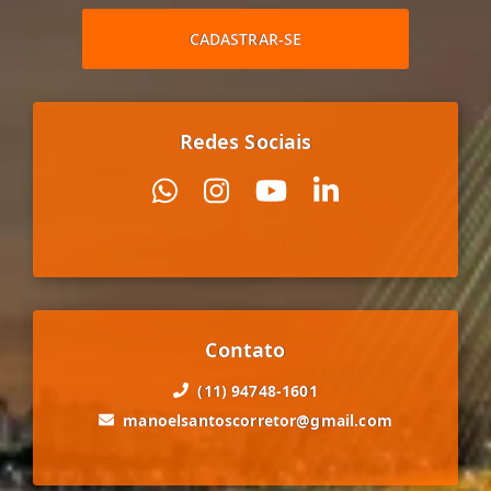
CADASTRAR-SE
Redes Sociais
Contato
(11) 94748-1601
manoelsantoscorretor@gmail.com