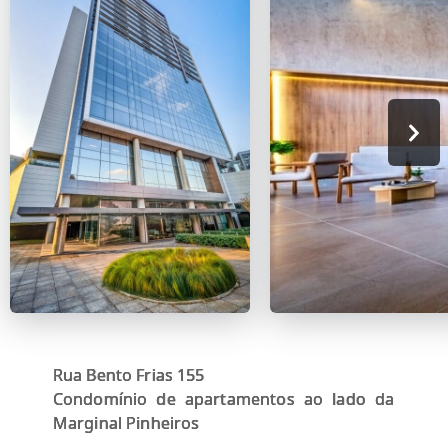
Rua Bento Frias 155
Condomínio de apartamentos ao lado da
Marginal Pinheiros