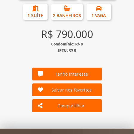
1 SUÍTE
2 BANHEIROS
1 VAGA
R$ 790.000
Condomínio: R$ 0
IPTU: R$ 0
Tenho interesse
Salvar nos favoritos
Compartilhar