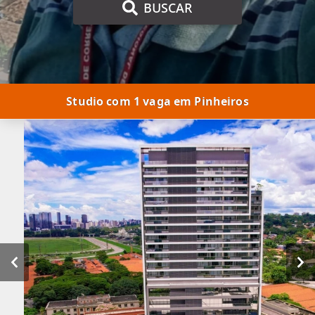
BUSCAR
Studio com 1 vaga em Pinheiros