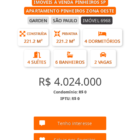
IMÓVEIS À VENDA PINHEIROS SP
APARTAMENTO PINHEIROS ZONA OESTE
GARDEN
SÃO PAULO
IMÓVEL 6968
CONSTRUÍDA
PRIVATIVA
221.2 M²
221.2 M²
4 DORMITÓRIOS
4 SUÍTES
6 BANHEIROS
2 VAGAS
R$ 4.024.000
Condomínio: R$ 0
IPTU: R$ 0
Tenho interesse
Salvar nos favoritos