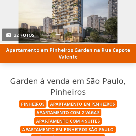
22 FOTOS
Apartamento em Pinheiros Garden na Rua Capote
Valente
Garden à venda em São Paulo,
Pinheiros
PINHEIROS
APARTAMENTO EM PINHEIROS
APARTAMENTO COM 2 VAGAS
APARTAMENTO COM 4 SUÍTES
APARTAMENTO EM PINHEIROS SÃO PAULO