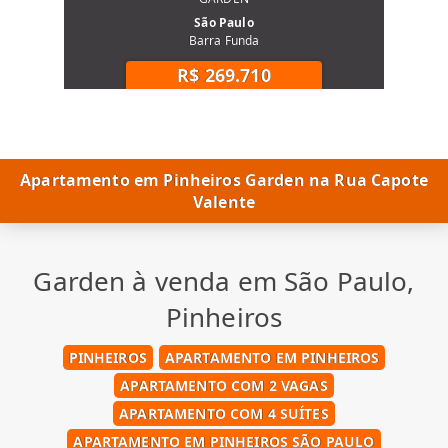
São Paulo
Barra Funda
R$ 269.710
Apartamento em Pinheiros Garden na Rua Capote
Valente
Garden à venda em São Paulo,
Pinheiros
PINHEIROS
APARTAMENTO EM PINHEIROS
APARTAMENTO COM 2 VAGAS
APARTAMENTO COM 4 SUÍTES
APARTAMENTO EM PINHEIROS SÃO PAULO