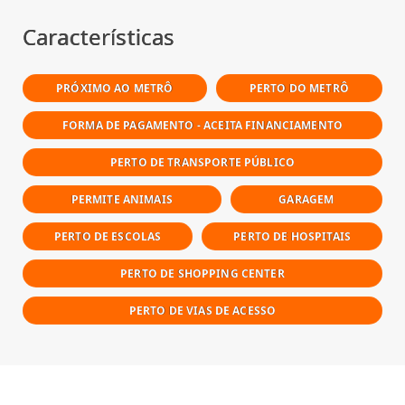
Características
PRÓXIMO AO METRÔ
PERTO DO METRÔ
FORMA DE PAGAMENTO - ACEITA FINANCIAMENTO
PERTO DE TRANSPORTE PÚBLICO
PERMITE ANIMAIS
GARAGEM
PERTO DE ESCOLAS
PERTO DE HOSPITAIS
PERTO DE SHOPPING CENTER
PERTO DE VIAS DE ACESSO