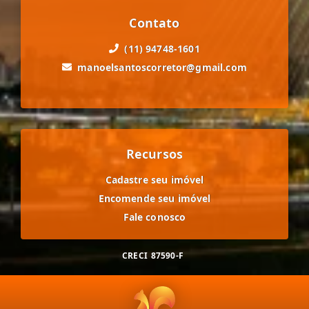
Contato
(11) 94748-1601
manoelsantoscorretor@gmail.com
Recursos
Cadastre seu imóvel
Encomende seu imóvel
Fale conosco
CRECI
87590-F