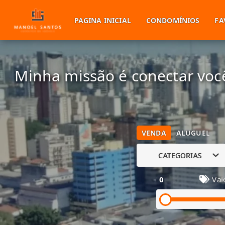
PAGINA INICIAL
CONDOMÍNIOS
FA
Minha missão é conectar você
VENDA
ALUGUEL
CATEGORIAS
0
Val