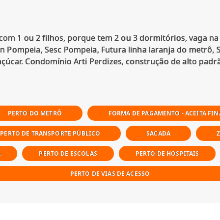
com 1 ou 2 filhos, porque tem 2 ou 3 dormitórios, vaga na
 Pompeia, Sesc Pompeia, Futura linha laranja do metrô,
PERTO DO METRÔ
FORMA DE PAGAMENTO - ACEITA FI
PERTO DE TRANSPORTE PÚBLICO
SACADA
A
PERTO DE ESCOLAS
PERTO DE HOSPITAIS
PERTO DE VIAS DE ACESSO