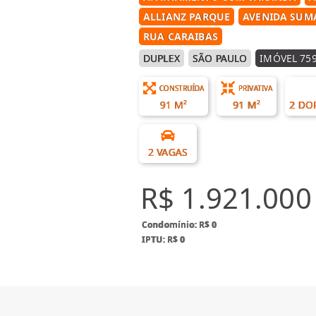
ALLIANZ PARQUE
AVENIDA SUM
RUA CARAIBAS
DUPLEX
SÃO PAULO
IMÓVEL 75
CONSTRUÍDA
PRIVATIVA
91 M²
91 M²
2 DO
2 VAGAS
R$ 1.921.000
Condomínio: R$ 0
IPTU: R$ 0