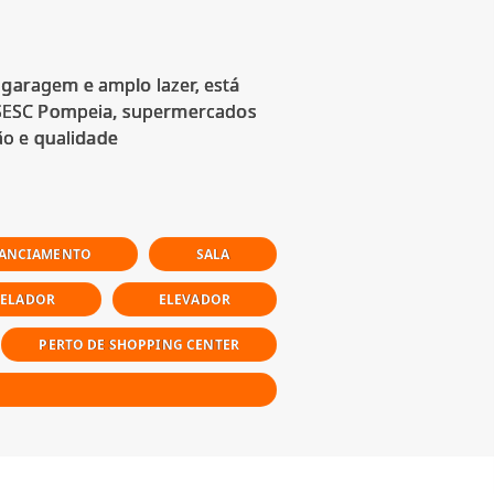
 garagem e amplo lazer, está
 SESC Pompeia, supermercados
NANCIAMENTO
SALA
ZELADOR
ELEVADOR
PERTO DE SHOPPING CENTER