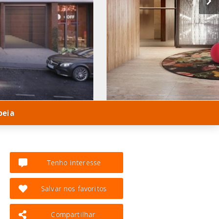
peia
Tenho interesse
Salvar nos favoritos
Compartilhar