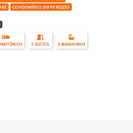
ARÉ
CONDOMÍNIO EM PERDIZES
9
RMITÓRIOS
2 SUÍTES
3 BANHEIROS