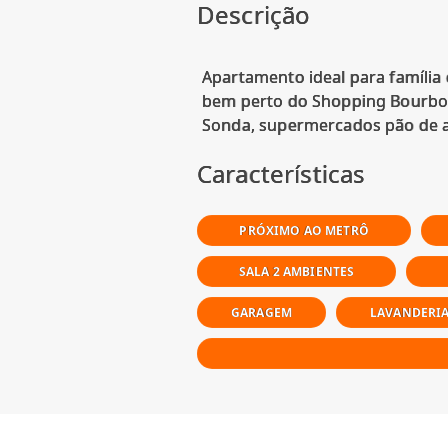
Descrição
Apartamento ideal para família 
bem perto do Shopping Bourbon
Características
PRÓXIMO AO METRÔ
SALA 2 AMBIENTES
GARAGEM
LAVANDERI