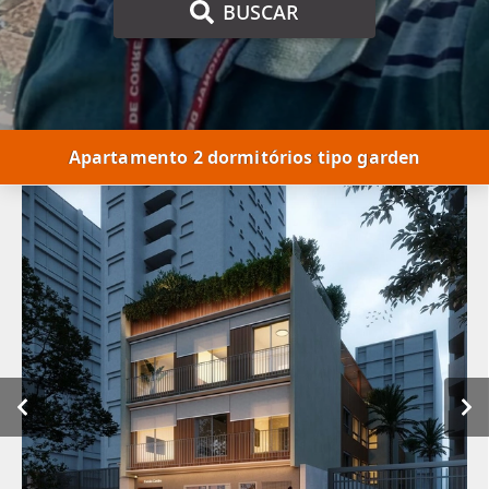
BUSCAR
Apartamento 2 dormitórios tipo garden