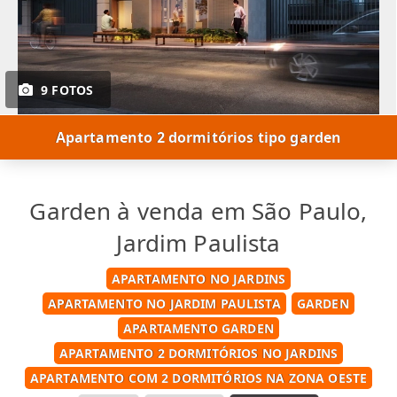
9 FOTOS
Apartamento 2 dormitórios tipo garden
Garden à venda em São Paulo,
Jardim Paulista
APARTAMENTO NO JARDINS
APARTAMENTO NO JARDIM PAULISTA
GARDEN
APARTAMENTO GARDEN
APARTAMENTO 2 DORMITÓRIOS NO JARDINS
APARTAMENTO COM 2 DORMITÓRIOS NA ZONA OESTE