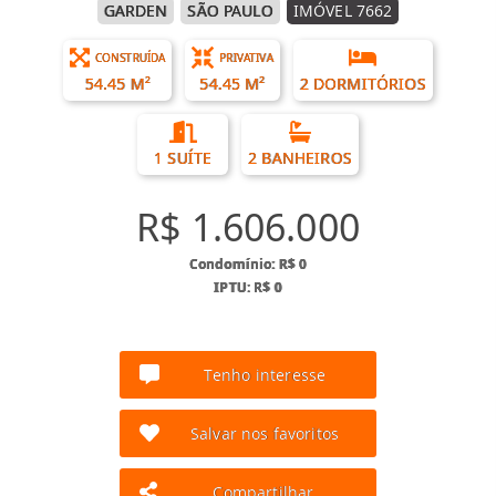
GARDEN
SÃO PAULO
IMÓVEL 7662
CONSTRUÍDA
PRIVATIVA
54.45 M²
54.45 M²
2 DORMITÓRIOS
1 SUÍTE
2 BANHEIROS
R$ 1.606.000
Condomínio: R$ 0
IPTU: R$ 0
Tenho interesse
Salvar nos favoritos
Compartilhar