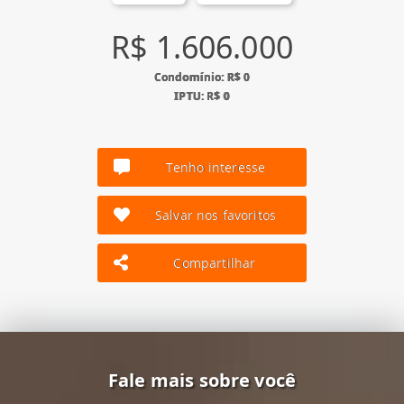
R$ 1.606.000
Condomínio: R$ 0
IPTU: R$ 0
Tenho interesse
Salvar nos favoritos
Compartilhar
Fale mais sobre você