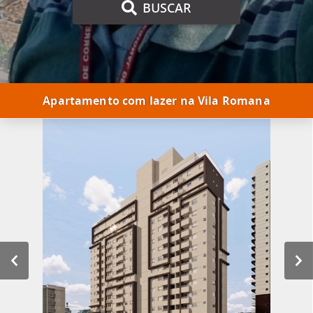
BUSCAR
Apartamento com lazer na Vila Romana