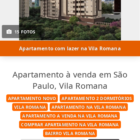
15 FOTOS
Apartamento com lazer na Vila Romana
Apartamento à venda em São
Paulo, Vila Romana
APARTAMENTO NOVO
APARTAMENTO 2 DORMITÓRIOS
VILA ROMANA
APARTAMENTO NA VILA ROMANA
APARTAMENTO A VENDA NA VILA ROMANA
COMPRAR APARTAMENTO NA VILA ROMANA
BAIRRO VILA ROMANA