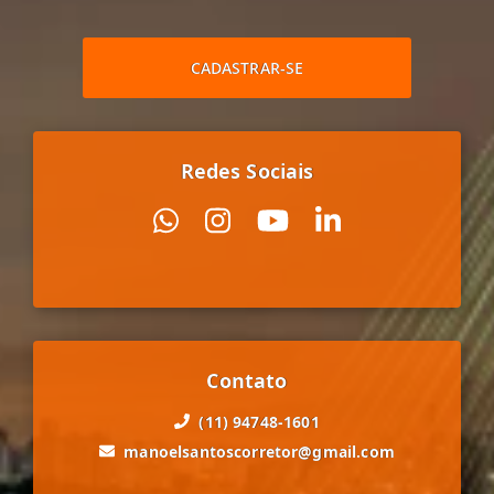
CADASTRAR-SE
Redes Sociais
Contato
(11) 94748-1601
manoelsantoscorretor@gmail.com