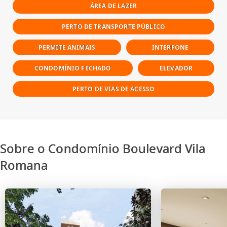
ÁREA DE LAZER
PERTO DE TRANSPORTE PÚBLICO
PERMITE ANIMAIS
INTERFONE
CONDOMÍNIO FECHADO
ELEVADOR
PERTO DE VIAS DE ACESSO
Sobre o Condomínio Boulevard Vila
Romana