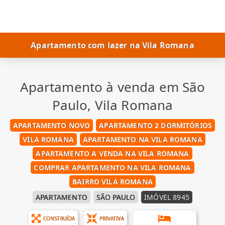
Apartamento com lazer na Vila Romana
Apartamento à venda em São
Paulo, Vila Romana
APARTAMENTO NOVO
APARTAMENTO 2 DORMITÓRIOS
VILA ROMANA
APARTAMENTO NA VILA ROMANA
APARTAMENTO A VENDA NA VILA ROMANA
COMPRAR APARTAMENTO NA VILA ROMANA
BAIRRO VILA ROMANA
APARTAMENTO
SÃO PAULO
IMÓVEL 8945
CONSTRUÍDA
PRIVATIVA